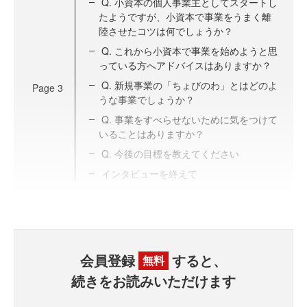
Q. 小資本の個人事業主としてスタートし
たようですが、小資本で事業をうまく離
陸させたコツは何でしょうか？
Q. これから小資本で事業を始めようと思
っている方へアドバイスはありますか？
Q. 新規事業の「ちょびのわ」とはどのよ
Page
3
うな事業でしょうか？
Q. 事業をすべらせないために気をつけて
いることはありますか？
Q. 今後の目標を教えてください
インタビューを終えて
会員登録
すると、
無料
続きをお読みいただけます