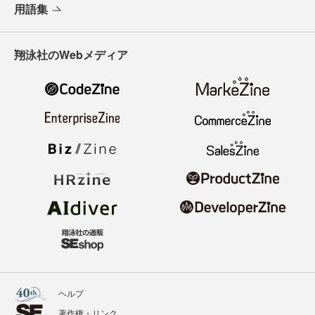
用語集
翔泳社のWebメディア
ヘルプ
著作権・リンク