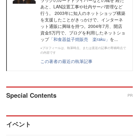
ラックのルートドライバーなどの職を 経た
あと、LAN設置工事や社内サーバ管理など
行う。 2003年に知人のネットショップ構築
を支援したことがきっかけで、インターネ
ット通販に興味を持つ。2004年7月、開店
資金5万円で、ブログを利用したネットショ
ップ
「和食器益子焼販売 楽raku」
を...
※プロフィールは、執筆時点、または直近の記事の寄稿時点で
の内容です
この著者の最近の執筆記事
Special Contents
PR
イベント