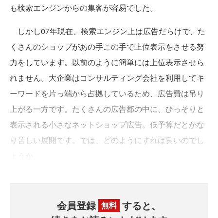
も検索エンジンからの集客が容易でした。
しかし07年現在、検索エンジン上は広告だらけで、た
くさんのショップがあの手この手で上位表示をさせる努
力をしています。以前のように簡単には上位表示させら
れません。大企業はコンサルティング会社を利用してキ
ーワードを片っ端から占拠しているため、広告費は吊り
上がる一方です。たくさんの広告郡の中に、ひっそりと
表示される小さなネットショップ広告。低予算だとかな
り苦しい展開です。では、どのようにすれば良いのでし
ょうか。
会員登録
すると、
無料