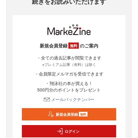
続きをお読みいただけます
新規会員登録
のご案内
無料
・全ての過去記事が閲覧できます
※プレミアム記事（有料）は除く
・会員限定メルマガを受信できます
・翔泳社の本が買える！
500円分のポイントをプレゼント
メールバックナンバー
新規会員登録
無料
ログイン