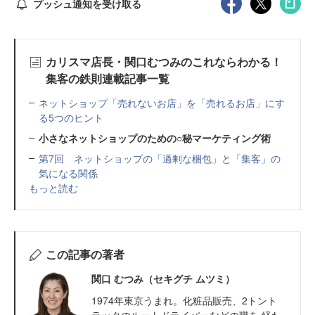
プッシュ通知を受け取る
カリスマ店長・関口むつみのこれならわかる！
集客の鉄則連載記事一覧
ネットショップ「売れないお店」を「売れるお店」にす
る5つのヒント
小さなネットショップのための○秘マーケティング術
第7回 ネットショップの「過剰な梱包」と「集客」の
気になる関係
もっと読む
この記事の著者
関口 むつみ（セキグチ ムツミ）
1974年東京うまれ。化粧品販売、2トント