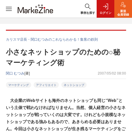
新規
事例を探す
ログイン
会員登録
カリスマ店長・関口むつみのこれならわかる！集客の鉄則
小さなネットショップのための○秘
マーケティング術
関口 むつみ
[著]
2007/05/02 08:00
マーケティング
アフィリエイト
ネットショップ
大企業のWebサイトも海外のネットショップも同じ“Web”と
いう土俵で戦わなければなりません。当然、個人経営の小さなネ
ットショップが戦っていくのは大変です。けれども小規模なネッ
トショップである強みもあるので、あきらめる必要はありませ
ん。今回は小さなネットショップが生き残るマーケティングをご