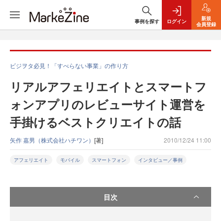
新規
事例を探す
ログイン
会員登録
ビジヲタ必見！「すべらない事業」の作り方
リアルアフェリエイトとスマートフ
ォンアプリのレビューサイト運営を
手掛けるベストクリエイトの話
矢作 嘉男（株式会社ハチワン）
[著]
2010/12/24 11:00
アフェリエイト
モバイル
スマートフォン
インタビュー／事例
目次