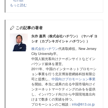
もっと読む
この記事の著者
矢作 嘉男（株式会社ハチワン）（ヤハギ ヨ
シオ（カブシキガイシャ ハチワン））
株式会社ハチワン
代表取締役。New Jersey
City University卒。
中国人観光客向けクーポンサイトなどイン
バウンド媒体を運営。
2011年、中国のインターネットプロモーシ
ョン事業を行う北京博洛密網絡科技有限公
司と提携し、
中国向けプロモーション事業
を開始。本当に成果の出る中国市場向けイ
ンターネットマーケティングのみをを提供
し、インバウンド向けから中国現地進出向
けまで数多くの実績を持つ。
プロモーションのご相談：
info@813.co.jp