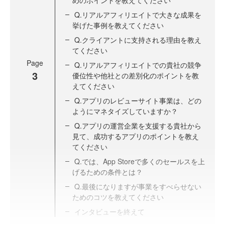
めのポイントを教えてください
Q.リアルアフィリエイトで大きな成果を
挙げた事例を教えてください
Q.クライアントに支持される理由を教え
てください
Page
Q.リアルアフィリエイトでの貴社の競争
3
優位性や他社との差別化のポイントを教
えてください
Q.アプリのレビューサイト事業は、どの
ようにマネタイズしていますか？
Q.アプリの運営企業を支援する貴社から
見て、成功するアプリのポイントを教え
てください
Q.では、App Storeで多くのセールスを上
げるための条件とは？
Q.最後になりますが事業をすべらせない
ためのコツを教えてください
インタビューを終えて