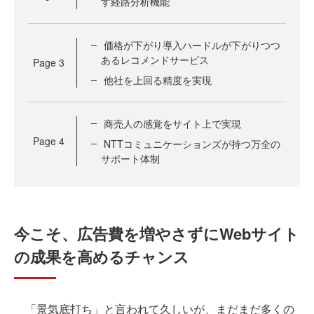
す経路分析機能
価格が下がり導入ハードルが下がりつつ
あるレコメンドサービス
Page
3
他社を上回る精度を実現
商売人の感覚をサイト上で実現
Page
4
NTTコミュニケーションズが持つ万全の
サポート体制
今こそ、広告費を増やさずにWebサイト
の成果を高めるチャンス
「景気底打ち」と言われて久しいが、まだまだ多くの