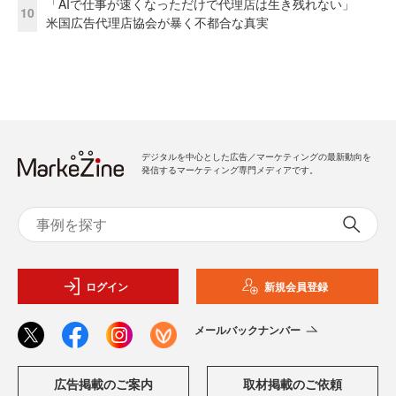
「AIで仕事が速くなっただけで代理店は生き残れない」
10
米国広告代理店協会が暴く不都合な真実
デジタルを中心とした広告／マーケティングの最新動向を
発信するマーケティング専門メディアです。
ログイン
新規会員登録
メールバックナンバー
広告掲載のご案内
取材掲載のご依頼