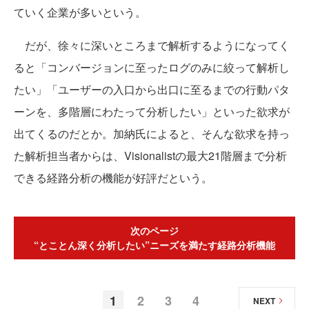
ていく企業が多いという。
だが、徐々に深いところまで解析するようになってく
ると「コンバージョンに至ったログのみに絞って解析し
たい」「ユーザーの入口から出口に至るまでの行動パタ
ーンを、多階層にわたって分析したい」といった欲求が
出てくるのだとか。加納氏によると、そんな欲求を持っ
た解析担当者からは、Visionalistの最大21階層まで分析
できる経路分析の機能が好評だという。
次のページ
“とことん深く分析したい”ニーズを満たす経路分析機能
1
2
3
4
NEXT