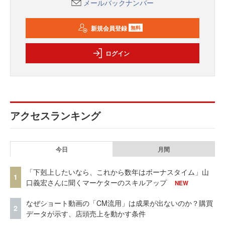
メールバックナンバー
新規会員登録
無料
ログイン
アクセスランキング
今日
月間
「下剋上したいなら、これから数年はボーナスタイム」山
1
口義宏さんに聞くマーケターのスキルアップ
NEW
なぜショート動画の「CM流用」は成果が出ないのか？購買
2
データが示す、店頭売上を動かす条件