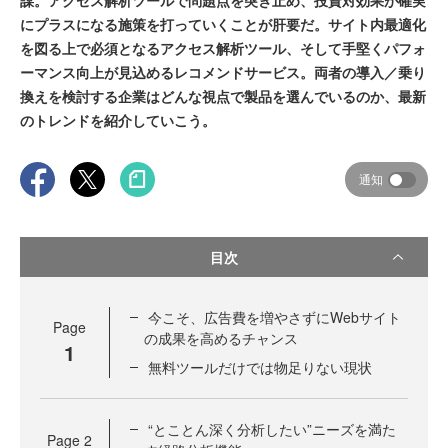
謀。アクセス解析ツールで問題点を突き止め、投資対効果が確実
にプラスになる施策を打っていくことが肝要だ。サイト内最適化
を図る上で必須となるアクセス解析ツール、そして手堅くパフォ
ーマンス向上が見込めるレコメンドサービス。両者の導入／乗り
換えを検討する企業はどんな視点で製品を選んでいるのか、最新
のトレンドを紹介していこう。
通知
目次
今こそ、広告費を増やさずにWebサイト
Page
の成果を高めるチャンス
1
無料ツールだけでは物足りない現状
“とことん深く分析したい”ニーズを満た
Page
2