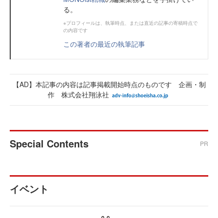
る。
※プロフィールは、執筆時点、または直近の記事の寄稿時点で
の内容です
この著者の最近の執筆記事
【AD】本記事の内容は記事掲載開始時点のものです 企画・制
作 株式会社翔泳社
Special Contents
PR
イベント