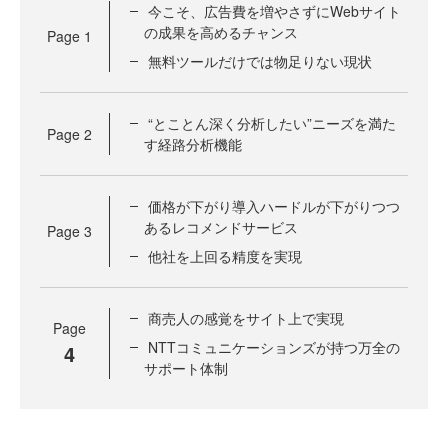
今こそ、広告費を増やさずにWebサイト
の成果を高めるチャンス
Page
1
無料ツールだけでは物足りない現状
“とことん深く分析したい”ニーズを満た
Page
2
す経路分析機能
価格が下がり導入ハードルが下がりつつ
あるレコメンドサービス
Page
3
他社を上回る精度を実現
商売人の感覚をサイト上で実現
Page
NTTコミュニケーションズが持つ万全の
4
サポート体制