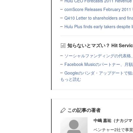
Hulu CEO Forecasts 2011 Revenue O
comScore Releases February 2011 U
Q410 Letter to shareholders and fi
Hulu Plus finds early takers despite 
知らないとマズい？ Hit Servi
ソーシャルファンディングの代表格、クリ
Facebook Musicのパートナー、月
Googleのパンダ・アップデートで狙わ
もっと読む
この記事の著者
中嶋 嘉祐（ナカジマ
ベンチャー2社で事