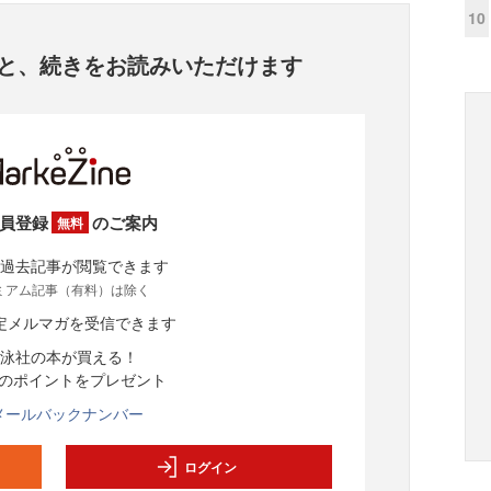
10
と、
続きをお読みいただけます
員登録
のご案内
無料
過去記事が閲覧できます
ミアム記事（有料）は除く
定メルマガを受信できます
泳社の本が買える！
分のポイントをプレゼント
メールバックナンバー
ログイン