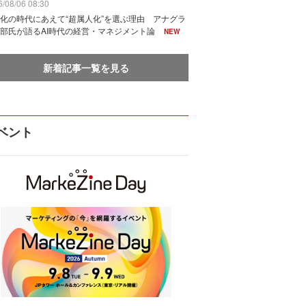
/08/06 08:30
化の時代にあえて“超属人化”を選ぶ理由 アナグラ
部氏が語るAI時代の経営・マネジメント論
NEW
新着記事一覧を見る
ベント