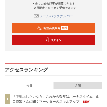
・全ての過去記事が閲覧できます
・会員限定メルマガを受信できます
メールバックナンバー
新規会員登録
無料
ログイン
アクセスランキング
今日
月間
「下剋上したいなら、これから数年はボーナスタイム」山
1
口義宏さんに聞くマーケターのスキルアップ
NEW