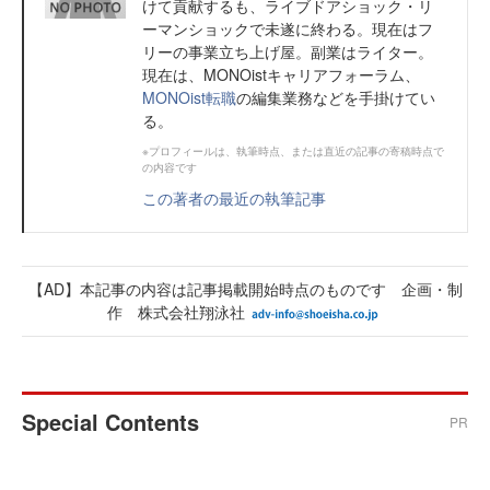
けて貢献するも、ライブドアショック・リ
ーマンショックで未遂に終わる。現在はフ
リーの事業立ち上げ屋。副業はライター。
現在は、MONOistキャリアフォーラム、
MONOist転職
の編集業務などを手掛けてい
る。
※プロフィールは、執筆時点、または直近の記事の寄稿時点で
の内容です
この著者の最近の執筆記事
【AD】本記事の内容は記事掲載開始時点のものです 企画・制
作 株式会社翔泳社
Special Contents
PR