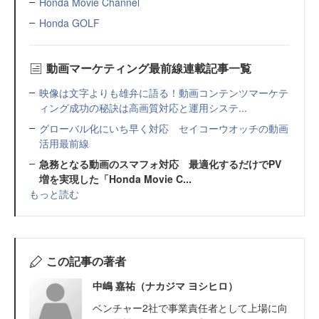
Honda Movie Channel
Honda GOLF
動画マーケティング最前線連載記事一覧
映像は文字よりも雄弁に語る！動画コンテンツマーケテ
ィング成功の秘訣は高画質対応と運用システ...
グローバル化にいち早く対応 セイコーウオッチの動画
活用最前線
急務となる動画のスマフォ対応 最適化するだけでPV
増を実現した「Honda Movie C...
もっと読む
この記事の著者
中嶋 嘉祐（ナカジマ ヨシヒロ）
ベンチャー2社で事業責任者として上場に向