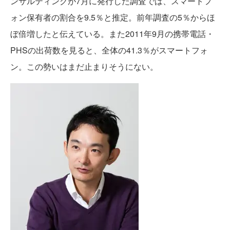
ンサルティングが7月に発行した調査では、スマートフ
ォン保有者の割合を9.5％と推定。前年調査の5％からほ
ぼ倍増したと伝えている。また2011年9月の携帯電話・
PHSの出荷数を見ると、全体の41.3％がスマートフォ
ン。この勢いはまだ止まりそうにない。