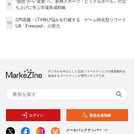
“競技”から“産業”へ。新興スポーツ「ピックルボール」の立
9
ち上げに学ぶ市場形成戦略
CPI高騰・LTV伸び悩みを打破する ゲーム特化型リワード
10
UA「Freecash」の実力
デジタルを中心とした広告／マーケティングの最新動向を
発信するマーケティング専門メディアです。
ログイン
新規会員登録
メールバックナンバー