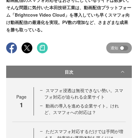
動画配信のスマフォ対応をなおざりにしているサイトは数多い。
そんな問題に気付いた本田技研工業は、動画配信プラットフォー
ム「Brightcove Video Cloud」を導入していち早くスマフォ向
け動画配信の最適化を実現。PV数の増加など、さまざまな成果
を勝ち取っている。
通知
目次
スマフォ浸透は無視できない勢い。スマ
Page
フォ対応が迫られる企業サイト
1
動画の導入を進める企業サイト。けれ
ど、スマフォへの対応は？
ただスマフォ対応するだけでは手間が増
える。効率的な運用体制を築くには