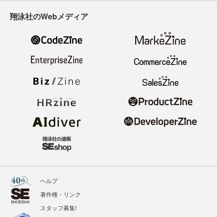
翔泳社のWebメディア
ヘルプ
著作権・リンク
スタッフ募集!