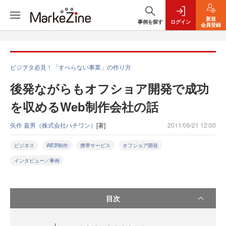
新規
事例を探す
ログイン
会員登録
ビジヲタ必見！「すべらない事業」の作り方
後発ながらもオフショア開発で成功
を収めるWeb制作会社の話
矢作 嘉男（株式会社ハチワン）
[著]
2011/06/21 12:00
ビジネス
WEB制作
携帯サービス
オフショア開発
インタビュー／事例
目次