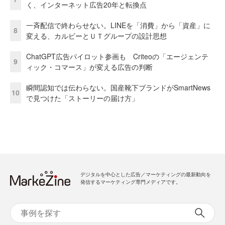
く、インターネット広告20年と転換点
一斉配信で終わらせない。LINEを「消費」から「資産」に
8
変える、カルビーとＵＴグループの設計思想
ChatGPT広告パイロット参画も Criteoの「エージェンテ
9
ィック・コマース」が変える広告の判断
瞬間認知では伝わらない。国産靴下ブランドがSmartNews
10
で見つけた「ストーリーの届け方」
デジタルを中心とした広告／マーケティングの最新動向を
発信するマーケティング専門メディアです。