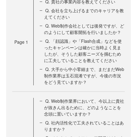
Q. 貴社の事業内容を教えてください
Q. 会社を立ち上げるまでのキャリアを教
えてください
Q. Web制作会社としては後発ですが、ど
のようにして顧客開拓を行いましたか？
Q. 「顔認識」や「Flash合成」などを使
Page
1
ったキャンペーンは確かに当時よく見ま
したが、そうした顧客ニーズを掴むため
に工夫していることを教えてください
Q. 大手から中小零細まで、まだまだWeb
制作業界は玉石混淆ですが、今後の市況
をどう見ていますか？
Q. Web制作業界において、今以上に貴社
が抜きん出るために、どのようなことを
念頭に置いていますか？
Q. 社内活性化で工夫されていることはあ
りますか？