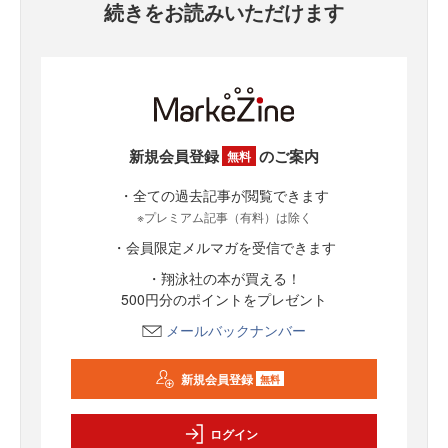
続きをお読みいただけます
新規会員登録
のご案内
無料
・全ての過去記事が閲覧できます
※プレミアム記事（有料）は除く
・会員限定メルマガを受信できます
・翔泳社の本が買える！
500円分のポイントをプレゼント
メールバックナンバー
新規会員登録
無料
ログイン