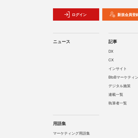
ログイン
新規会員登
ニュース
記事
DX
CX
インサイト
BtoBマーケティ
デジタル施策
連載一覧
執筆者一覧
用語集
マーケティング用語集