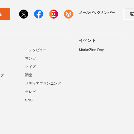
メールバックナンバー
広
録
イベント
インタビュー
MarkeZine Day
マンガ
クイズ
ング
調査
メディアプランニング
テレビ
SNS