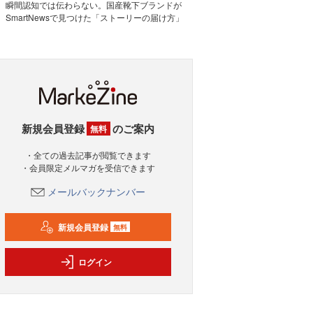
瞬間認知では伝わらない。国産靴下ブランドが
SmartNewsで見つけた「ストーリーの届け方」
新規会員登録
のご案内
無料
・全ての過去記事が閲覧できます
・会員限定メルマガを受信できます
メールバックナンバー
新規会員登録
無料
ログイン