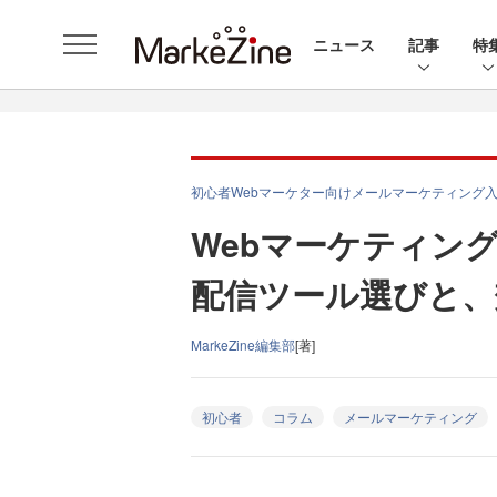
ニュース
記事
特
初心者Webマーケター向けメールマーケティング
Webマーケティン
配信ツール選びと、
MarkeZine編集部
[著]
初心者
コラム
メールマーケティング