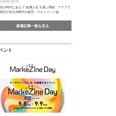
/08/06 08:30
化の時代にあえて“超属人化”を選ぶ理由 アナグラ
部氏が語るAI時代の経営・マネジメント論
新着記事一覧を見る
ベント