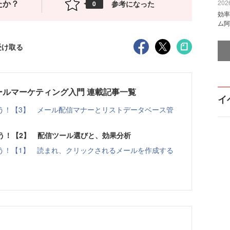
たか？
2026
参考になった
0
効率
ム阿
受け取る
ールマーケティング入門 連載記事一覧
イ
う！【3】 メール配信マナーとリストデータベース管
う！【2】 配信ツール選びと、効果分析
う！【1】 読まれ、クリックされるメールを作成する