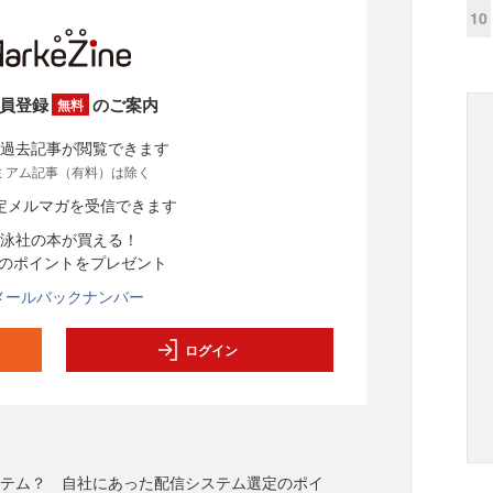
10
員登録
のご案内
無料
過去記事が閲覧できます
ミアム記事（有料）は除く
定メルマガを受信できます
泳社の本が買える！
分のポイントをプレゼント
メールバックナンバー
ログイン
ステム？ 自社にあった配信システム選定のポイ