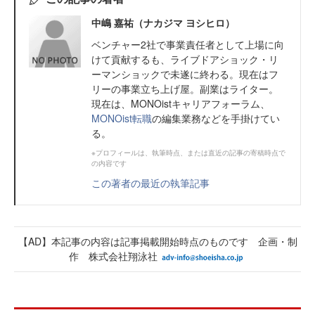
中嶋 嘉祐（ナカジマ ヨシヒロ）
ベンチャー2社で事業責任者として上場に向
けて貢献するも、ライブドアショック・リ
ーマンショックで未遂に終わる。現在はフ
リーの事業立ち上げ屋。副業はライター。
現在は、MONOistキャリアフォーラム、
MONOist転職
の編集業務などを手掛けてい
る。
※プロフィールは、執筆時点、または直近の記事の寄稿時点で
の内容です
この著者の最近の執筆記事
【AD】本記事の内容は記事掲載開始時点のものです 企画・制
作 株式会社翔泳社