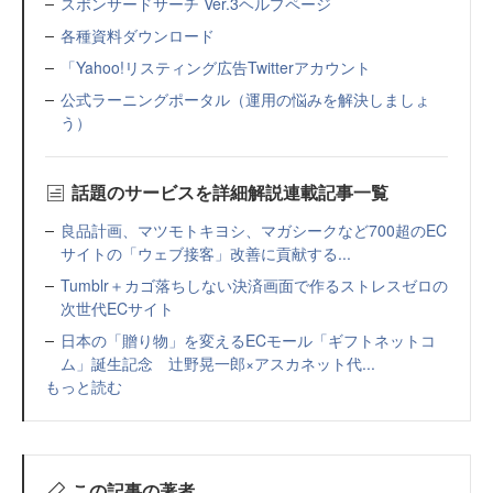
スポンサードサーチ Ver.3ヘルプページ
各種資料ダウンロード
「Yahoo!リスティング広告Twitterアカウント
公式ラーニングポータル（運用の悩みを解決しましょ
う）
話題のサービスを詳細解説連載記事一覧
良品計画、マツモトキヨシ、マガシークなど700超のEC
サイトの「ウェブ接客」改善に貢献する...
Tumblr＋カゴ落ちしない決済画面で作るストレスゼロの
次世代ECサイト
日本の「贈り物」を変えるECモール「ギフトネットコ
ム」誕生記念 辻野晃一郎×アスカネット代...
もっと読む
この記事の著者