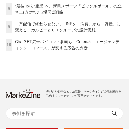
“競技”から“産業”へ。新興スポーツ「ピックルボール」の立
8
ち上げに学ぶ市場形成戦略
一斉配信で終わらせない。LINEを「消費」から「資産」に
9
変える、カルビーとＵＴグループの設計思想
ChatGPT広告パイロット参画も Criteoの「エージェンテ
10
ィック・コマース」が変える広告の判断
デジタルを中心とした広告／マーケティングの最新動向を
発信するマーケティング専門メディアです。