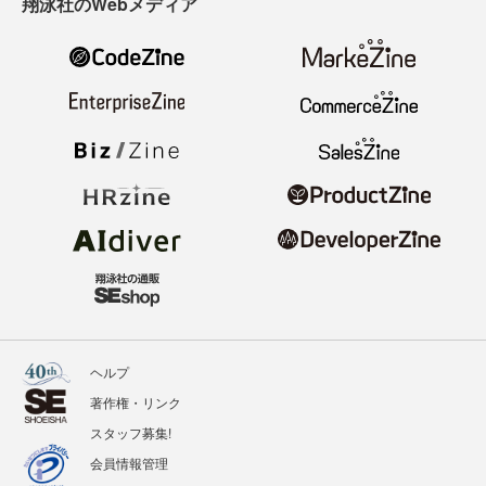
翔泳社のWebメディア
ヘルプ
著作権・リンク
スタッフ募集!
会員情報管理