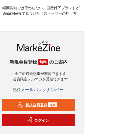
瞬間認知では伝わらない。国産靴下ブランドが
SmartNewsで見つけた「ストーリーの届け方」
新規会員登録
のご案内
無料
・全ての過去記事が閲覧できます
・会員限定メルマガを受信できます
メールバックナンバー
新規会員登録
無料
ログイン