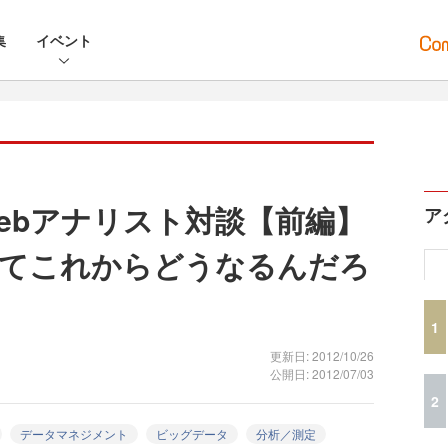
集
イベント
Webアナリスト対談【前編】
ア
ってこれからどうなるんだろ
1
更新日: 2012/10/26
公開日: 2012/07/03
2
データマネジメント
ビッグデータ
分析／測定