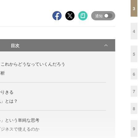
3
通知
4
目次
5
てこれからどうなっていくんだろう
解析
6
7
やりきる
化」とは？
8
い」という単純な思考
9
ビジネスで使えるのか