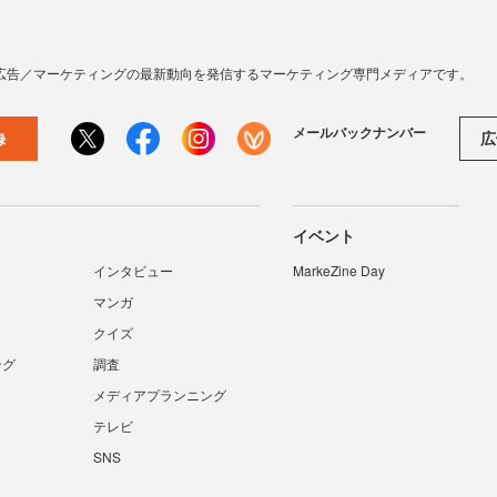
広告／マーケティングの最新動向を発信するマーケティング専門メディアです。
メールバックナンバー
広
録
イベント
インタビュー
MarkeZine Day
マンガ
クイズ
ング
調査
メディアプランニング
テレビ
SNS