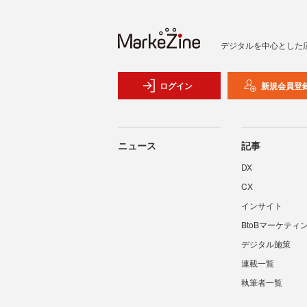
デジタルを中心とした
ログイン
新規会員登
ニュース
記事
DX
CX
インサイト
BtoBマーケティ
デジタル施策
連載一覧
執筆者一覧