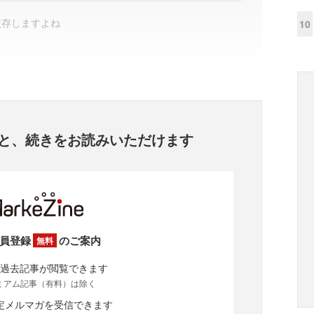
依存しますよね
10
と、
続きをお読みいただけます
員登録
のご案内
無料
過去記事が閲覧できます
ミアム記事（有料）は除く
定メルマガを受信できます