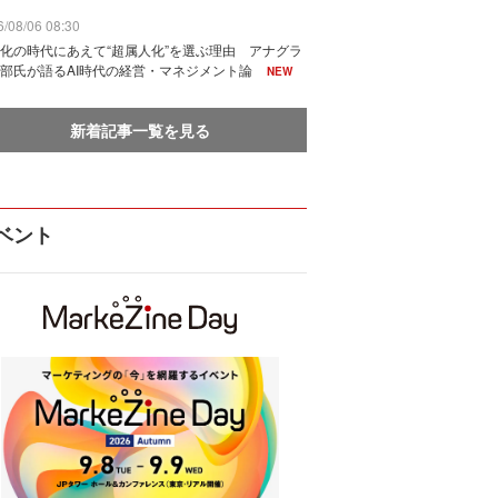
/08/06 08:30
化の時代にあえて“超属人化”を選ぶ理由 アナグラ
部氏が語るAI時代の経営・マネジメント論
NEW
新着記事一覧を見る
ベント