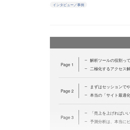
インタビュー／事例
解析ツールの役割っ
Page
1
二極化するアクセス
まずはセッションで
Page
2
本当の「サイト最適
「売上を上げればい
Page
3
予測分析は、本当に