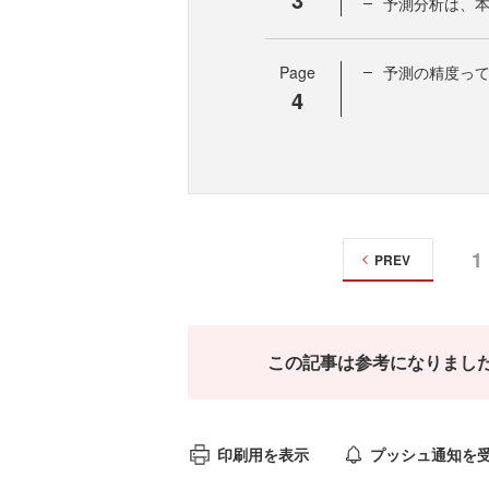
予測分析は、
Page
予測の精度っ
4
1
PREV
この記事は参考になりまし
印刷用を表示
プッシュ通知を