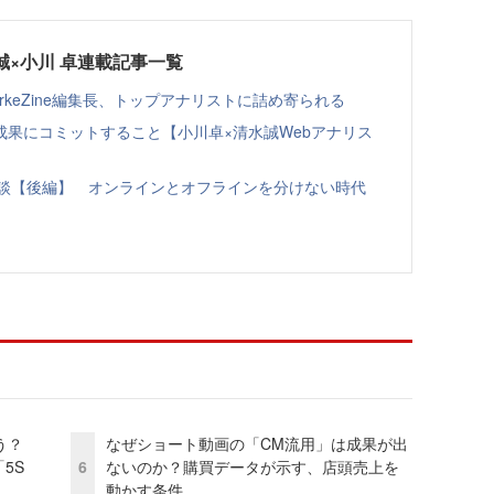
誠×小川 卓連載記事一覧
keZine編集長、トップアナリストに詰め寄られる
果にコミットすること【小川卓×清水誠Webアナリス
ト対談【後編】 オンラインとオフラインを分けない時代
う？
なぜショート動画の「CM流用」は成果が出
5S
6
ないのか？購買データが示す、店頭売上を
動かす条件