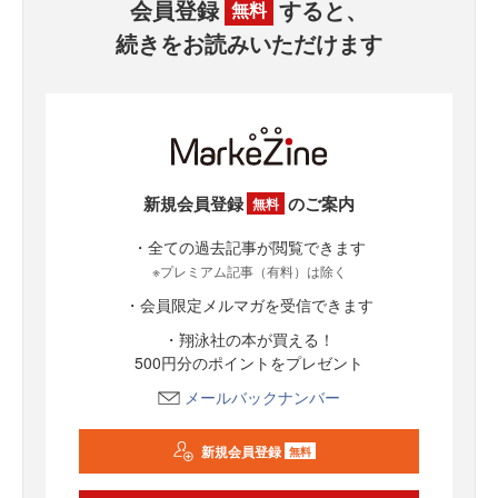
会員登録
すると、
無料
続きをお読みいただけます
新規会員登録
のご案内
無料
・全ての過去記事が閲覧できます
※プレミアム記事（有料）は除く
・会員限定メルマガを受信できます
・翔泳社の本が買える！
500円分のポイントをプレゼント
メールバックナンバー
新規会員登録
無料