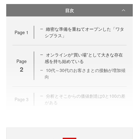
目次
緻密な準備を重ねてオープンした「ワタ
Page
1
シプラス」
オンラインが“買い場”として大きな存在
Page
感を持ち始めている
2
10代～30代のお客さまとの接触が増加傾
向
分析とそこからの価値創造は0と100の差
Page
3
がある