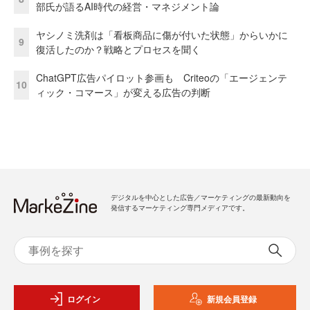
部氏が語るAI時代の経営・マネジメント論
ヤシノミ洗剤は「看板商品に傷が付いた状態」からいかに
9
復活したのか？戦略とプロセスを聞く
ChatGPT広告パイロット参画も Criteoの「エージェンテ
10
ィック・コマース」が変える広告の判断
デジタルを中心とした広告／マーケティングの最新動向を
発信するマーケティング専門メディアです。
ログイン
新規会員登録