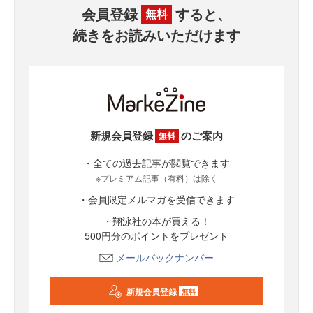
会員登録
すると、
無料
続きをお読みいただけます
新規会員登録
のご案内
無料
・全ての過去記事が閲覧できます
※プレミアム記事（有料）は除く
・会員限定メルマガを受信できます
・翔泳社の本が買える！
500円分のポイントをプレゼント
メールバックナンバー
新規会員登録
無料