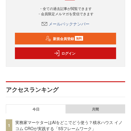
・全ての過去記事が閲覧できます
・会員限定メルマガを受信できます
メールバックナンバー
新規会員登録
無料
ログイン
アクセスランキング
今日
月間
実務家マーケターはAIをどこでどう使う？積水ハウス イノ
1
コム CROが実践する「5Sフレームワーク」