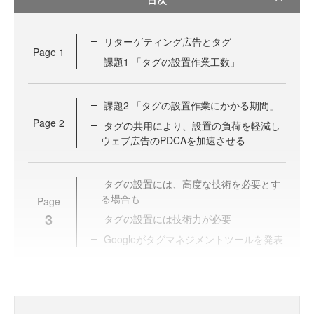
リターゲティング広告とタグ
Page
1
課題1 「タグの設置作業工数」
課題2 「タグの設置作業にかかる期間」
Page
2
タグの共用により、設置の負荷を軽減し
ウェブ広告のPDCAを加速させる
タグの設置には、高度な技術を必要とす
る場合も
Page
3
タグの設置には技術力が必要
Googleがタグマネジメントツールを発表