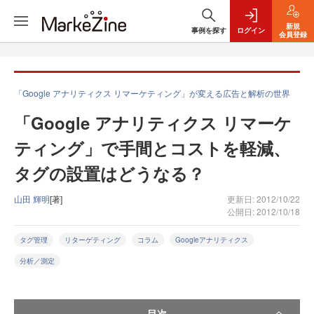
新規
事例を探す
ログイン
会員登録
「Google アナリティクス リマーケティング」が変える広告と解析の世界
「Google アナリティクス リマーケ
ティング」で手間とコストを軽減、
タグの設置はどうなる？
山田 輝明
[著]
更新日: 2012/10/22
公開日: 2012/10/18
タグ管理
リターゲティング
コラム
Googleアナリティクス
分析／測定
目次