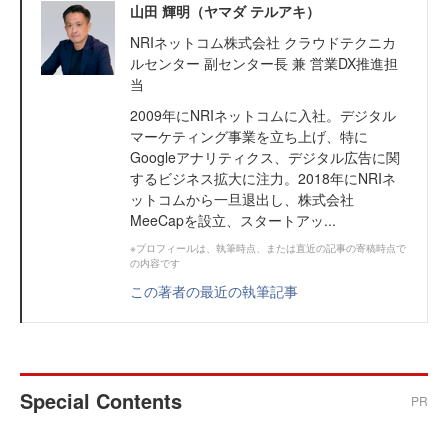
山田 輝明（ヤマダ テルアキ）
NRIネットコム株式会社 クラウドテクニカ
ルセンター 副センター長 兼 営業DX推進担
当
2009年にNRIネットコムに入社。デジタル
マーケティング事業を立ち上げ、特に
Googleアナリティクス、デジタル広告に関
するビジネス拡大に注力。2018年にNRIネ
ットコムから一旦退出し、株式会社
MeeCapを設立、スタートアッ...
※プロフィールは、執筆時点、または直近の記事の寄稿時点で
の内容です
この著者の最近の執筆記事
Special Contents
PR