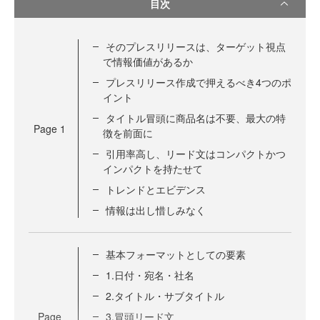
目次
そのプレスリリースは、ターゲット視点
で情報価値があるか
プレスリリース作成で押えるべき4つのポ
イント
タイトル冒頭に商品名は不要、最大の特
Page
1
徴を前面に
引用率高し、リード文はコンパクトかつ
インパクトを持たせて
トレンドとエビデンス
情報は出し惜しみなく
基本フォーマットとしての要素
1.日付・宛名・社名
2.タイトル・サブタイトル
Page
3.冒頭リード文