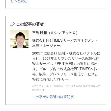
もっと読む
この記事の著者
三島 映拓（ミシマ アキヒロ）
株式会社PR TIMES サービスマネジメント
本部マネージャー。
2005年に総合PR会社・株式会社ベクトルに
入社、2007年よりプレスリリース配信代行
Webサービス「PR TIMES」の運営に携わ
り、グループ内で株式会社PR TIMESへ転
籍。以降、プレスリリース配信サービスと
Webに特化したPRサー...
※プロフィールは、執筆時点、または直近の記事の寄稿時点で
の内容です
この著者の最近の執筆記事