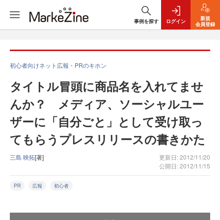
新規
事例を探す
ログイン
会員登録
初心者向けネット広報・PRのキホン
タイトル冒頭に商品名を入れてませ
んか？ メディア、ソーシャルユー
ザーに「自分ごと」として受け取っ
てもらうプレスリリースの書きかた
三島 映拓
[著]
更新日: 2012/11/20
公開日: 2012/11/15
PR
広報
初心者