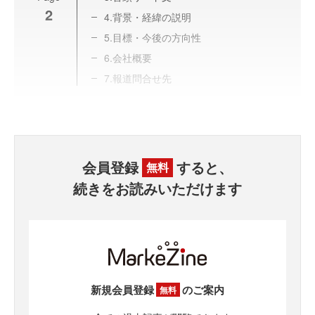
2
4.背景・経緯の説明
5.目標・今後の方向性
6.会社概要
7.報道問合せ先
会員登録
すると、
無料
続きをお読みいただけます
新規会員登録
のご案内
無料