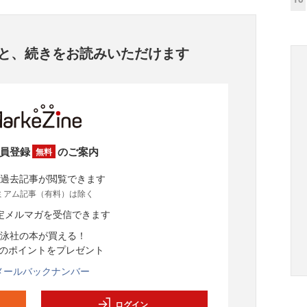
と、
続きをお読みいただけます
員登録
のご案内
無料
過去記事が閲覧できます
ミアム記事（有料）は除く
定メルマガを受信できます
泳社の本が買える！
分のポイントをプレゼント
メールバックナンバー
ログイン