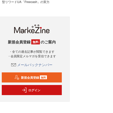
型リワードUA「Freecash」の実力
新規会員登録
のご案内
無料
・全ての過去記事が閲覧できます
・会員限定メルマガを受信できます
メールバックナンバー
新規会員登録
無料
ログイン