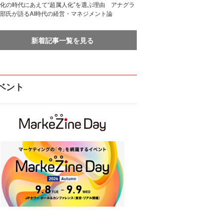
化の時代にあえて“超属人化”を選ぶ理由 アナグラ
部氏が語るAI時代の経営・マネジメント論
新着記事一覧を見る
ベント