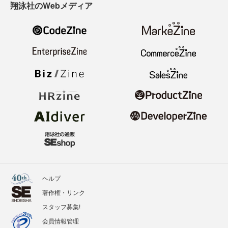
翔泳社のWebメディア
ヘルプ
著作権・リンク
スタッフ募集!
会員情報管理