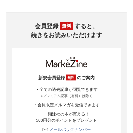
会員登録
すると、
無料
続きをお読みいただけます
新規会員登録
のご案内
無料
・全ての過去記事が閲覧できます
※プレミアム記事（有料）は除く
・会員限定メルマガを受信できます
・翔泳社の本が買える！
500円分のポイントをプレゼント
メールバックナンバー