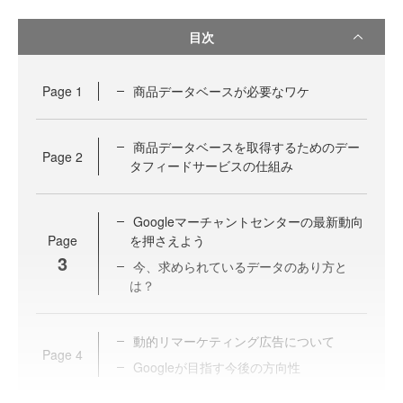
目次
Page
1
商品データベースが必要なワケ
商品データベースを取得するためのデー
Page
2
タフィードサービスの仕組み
Googleマーチャントセンターの最新動向
Page
を押さえよう
3
今、求められているデータのあり方と
は？
動的リマーケティング広告について
Page
4
Googleが目指す今後の方向性