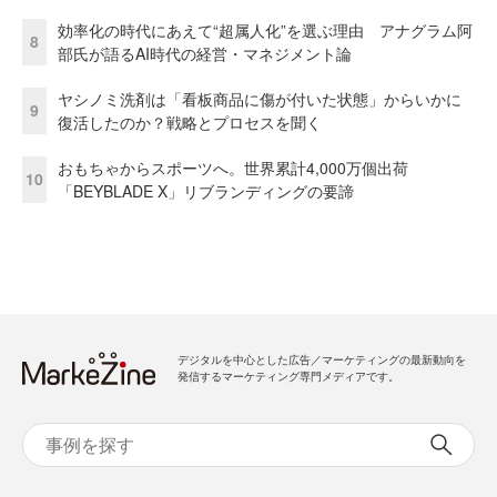
効率化の時代にあえて“超属人化”を選ぶ理由 アナグラム阿
8
部氏が語るAI時代の経営・マネジメント論
ヤシノミ洗剤は「看板商品に傷が付いた状態」からいかに
9
復活したのか？戦略とプロセスを聞く
おもちゃからスポーツへ。世界累計4,000万個出荷
10
「BEYBLADE X」リブランディングの要諦
デジタルを中心とした広告／マーケティングの最新動向を
発信するマーケティング専門メディアです。