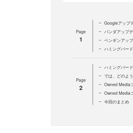
Googleアッ
Page
パンダアップ
1
ペンギンアッ
ハミングバー
ハミングバードの
では、どのよ
Page
Owned Me
2
Owned Me
今回のまとめ