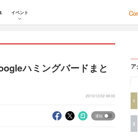
集
イベント
ogleハミングバードまと
ア
2013/12/02 08:00
1
通知
2