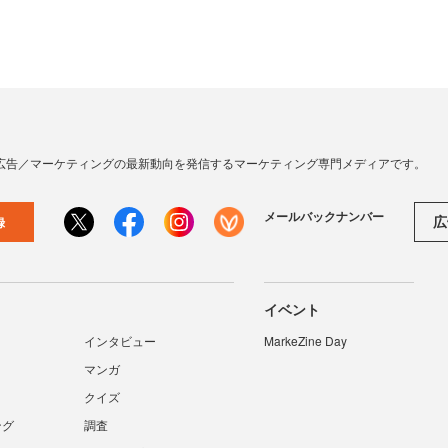
広告／マーケティングの最新動向を発信するマーケティング専門メディアです。
メールバックナンバー
広
録
イベント
インタビュー
MarkeZine Day
マンガ
クイズ
ング
調査