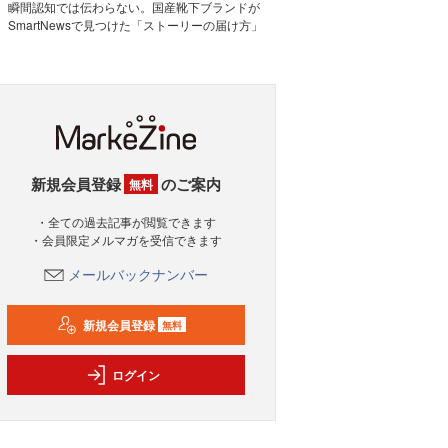
瞬間認知では伝わらない。国産靴下ブランドが
SmartNewsで見つけた「ストーリーの届け方」
新規会員登録
のご案内
無料
・全ての過去記事が閲覧できます
・会員限定メルマガを受信できます
メールバックナンバー
新規会員登録
無料
ログイン