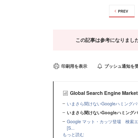
PREV
この記事は参考になりまし
印刷用を表示
プッシュ通知を
Global Search Engine 
いまさら聞けないGoogleハミングバー
いまさら聞けないGoogleハミング
Google マット・カッツ登場 
[S...
もっと読む