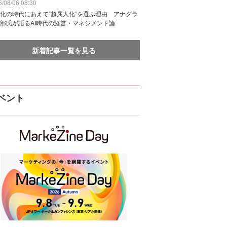
/08/06 08:30
化の時代にあえて“超属人化”を選ぶ理由 アナグラ
部氏が語るAI時代の経営・マネジメント論
新着記事一覧を見る
ベント