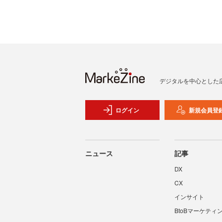
デジタルを中心とした
ログイン
新規会員登
ニュース
記事
DX
CX
インサイト
BtoBマーケティ