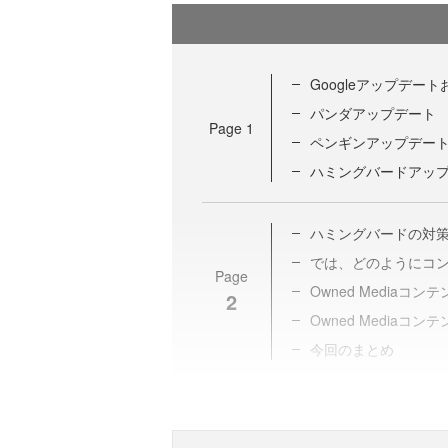
Googleアップデー
パンダアップデート
Page
1
ペンギンアップデー
ハミングバードアッ
ハミングバードの対策は
では、どのようにコ
Page
Owned Media
2
Owned Media
今回のまとめ