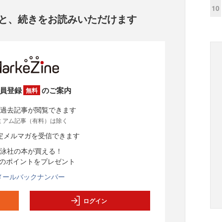
10
と、
続きをお読みいただけます
員登録
のご案内
無料
過去記事が閲覧できます
ミアム記事（有料）は除く
定メルマガを受信できます
泳社の本が買える！
分のポイントをプレゼント
メールバックナンバー
ログイン