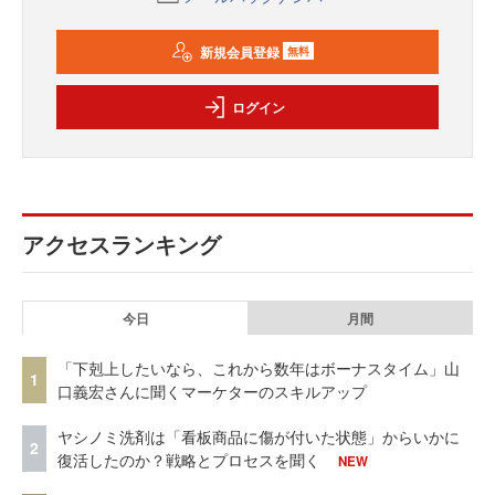
新規会員登録
無料
ログイン
アクセスランキング
今日
月間
「下剋上したいなら、これから数年はボーナスタイム」山
1
口義宏さんに聞くマーケターのスキルアップ
ヤシノミ洗剤は「看板商品に傷が付いた状態」からいかに
2
復活したのか？戦略とプロセスを聞く
NEW