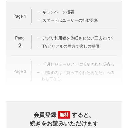
キャンペーン概要
Page
1
スタートはユーザーの行動分析
Page
アプリ利用者を休眠させない工夫とは？
2
TVとリアルの両方で癒しの提供
「週刊ジョージア」に活かされた反省点
Page
3
目指すのは『買ってくれたあなた』への
おもてなし
会員登録
すると、
無料
続きをお読みいただけます