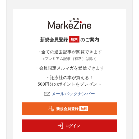
新規会員登録
のご案内
無料
・全ての過去記事が閲覧できます
※プレミアム記事（有料）は除く
・会員限定メルマガを受信できます
・翔泳社の本が買える！
500円分のポイントをプレゼント
メールバックナンバー
新規会員登録
無料
ログイン