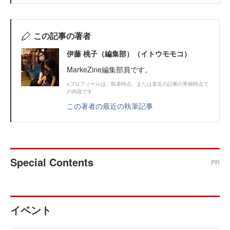
この記事の著者
伊藤 桃子（編集部）（イトウモモコ）
MarkeZine編集部員です。
※プロフィールは、執筆時点、または直近の記事の寄稿時点で
の内容です
この著者の最近の執筆記事
Special Contents
PR
イベント