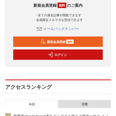
新規会員登録
のご案内
無料
・全ての過去記事が閲覧できます
・会員限定メルマガを受信できます
メールバックナンバー
新規会員登録
無料
ログイン
アクセスランキング
今日
月間
実務家マーケターはAIをどこでどう使う？積水ハウス イノ