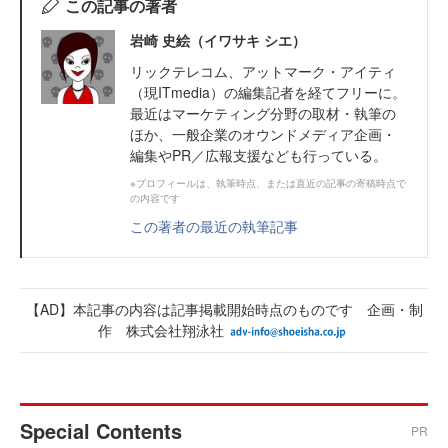
この記事の著者
岩崎 史絵（イワサキ シエ）
リックテレコム、アットマーク・アイティ
（現ITmedia）の編集記者を経てフリーに。
最近はマーケティング分野の取材・執筆の
ほか、一般企業のオウンドメディア企画・
編集やPR／広報支援なども行っている。
※プロフィールは、執筆時点、または直近の記事の寄稿時点で
の内容です
この著者の最近の執筆記事
【AD】本記事の内容は記事掲載開始時点のものです 企画・制
作 株式会社翔泳社
Special Contents
PR