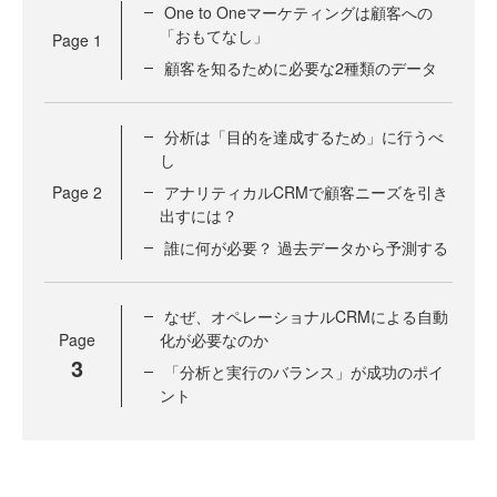
One to Oneマーケティングは顧客への
「おもてなし」
Page
1
顧客を知るために必要な2種類のデータ
分析は「目的を達成するため」に行うべ
し
Page
2
アナリティカルCRMで顧客ニーズを引き
出すには？
誰に何が必要？ 過去データから予測する
なぜ、オペレーショナルCRMによる自動
Page
化が必要なのか
3
「分析と実行のバランス」が成功のポイ
ント