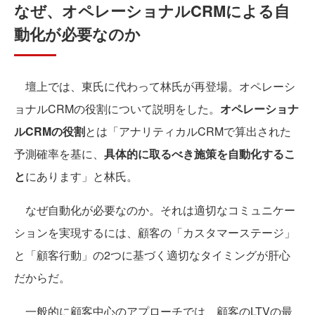
なぜ、オペレーショナルCRMによる自
動化が必要なのか
壇上では、東氏に代わって林氏が再登場。オペレーシ
ョナルCRMの役割について説明をした。
オペレーショナ
ルCRMの役割
とは「アナリティカルCRMで算出された
予測確率を基に、
具体的に取るべき施策を自動化するこ
と
にあります」と林氏。
なぜ自動化が必要なのか。それは適切なコミュニケー
ションを実現するには、顧客の「カスタマーステージ」
と「顧客行動」の2つに基づく適切なタイミングが肝心
だからだ。
一般的に顧客中心のアプローチでは、顧客のLTVの最