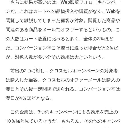
さらに効果が高いのは、Web閲覧フォローキャンペー
ンだ。これはカートへの品物投入や購買がなく、Webを
閲覧して離脱してしまった顧客が対象。閲覧した商品や
関連のある商品をメールでオファーするというもの。こ
の人数はカート放置に比べると多く、全体の3％ほど
だ。コンバージョン率こそ翌日に送った場合だと2％だ
が、対象人数が多い分その効果は大きいという。
前出の2つに対し、クロスセルキャンペーンの対象者
は購入した顧客。クロスセルのオファーメールは購入の
翌日とその後一定間隔で送られる。コンバージョン率は
翌日が4％ほどとなる。
この企業は、3つのキャンペーンによる効果を売上の
10％強と見ているそうだ。もちろん、その他のキャンペ