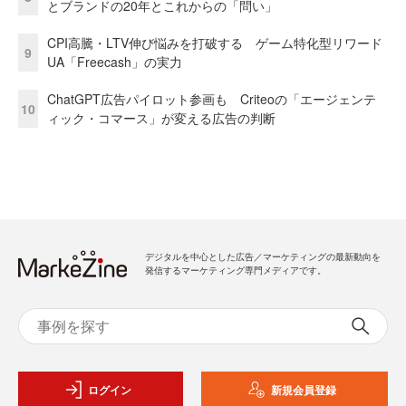
とブランドの20年とこれからの「問い」
CPI高騰・LTV伸び悩みを打破する ゲーム特化型リワード
9
UA「Freecash」の実力
ChatGPT広告パイロット参画も Criteoの「エージェンテ
10
ィック・コマース」が変える広告の判断
デジタルを中心とした広告／マーケティングの最新動向を
発信するマーケティング専門メディアです。
ログイン
新規会員登録