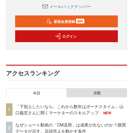
メールバックナンバー
新規会員登録
無料
ログイン
アクセスランキング
今日
月間
「下剋上したいなら、これから数年はボーナスタイム」山
1
口義宏さんに聞くマーケターのスキルアップ
NEW
なぜショート動画の「CM流用」は成果が出ないのか？購買
2
データが示す、店頭売上を動かす条件