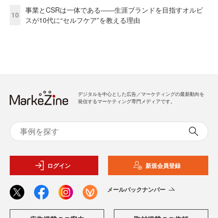
事業とCSRは一体である――生涯ブランドを目指すオルビ
10
スが10代に“セルフケア”を教える理由
デジタルを中心とした広告／マーケティングの最新動向を
発信するマーケティング専門メディアです。
ログイン
新規会員登録
メールバックナンバー