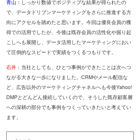
青山：
しっかり数値でポジティブな結果が得られたの
で、データドリブンマーケティングをさらに推進する方
向にアクセルを踏めたと思います。今回は優良会員の獲
得での活用でしたが、今後は既存会員の活性化や掘り起
こしへも展開し、データ活用したマーケティングにおい
て圧倒的なスピードで実績をつくるつもりです。
石井：
当社としても、ひとつ事例ができたことは次へつ
ながる大きな一歩になりました。CRMやメール配信な
ど、広告以外のマーケティングチャネルへも今後Yahoo!
DMPとどんどん接続していくので、そうした既存顧客層
への深耕の部分でも事例をつくっていきたいと考えてい
ます。