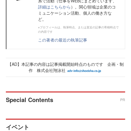
系で活動（仕事をWEBにまとめています、
詳細はこちらから
）。関心領域は企業のコ
ミュニケーション活動、個人の働き方な
ど。
※プロフィールは、執筆時点、または直近の記事の寄稿時点で
の内容です
この著者の最近の執筆記事
【AD】本記事の内容は記事掲載開始時点のものです 企画・制
作 株式会社翔泳社
Special Contents
PR
イベント