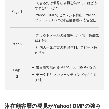
できるだけ優秀な会員を集めるにはどう
すればいいか？
Page
1
Yahoo! DMPでセグメント抽出、Yahoo!
プレミアムDSPで潜在顧客層へ広告配信
スカウトメールの受信率は1.4倍、受信数
は2.4倍
Page
2
社内の一気通貫の開発体制がスピード感
の決め手
潜在顧客層の発見がYahoo! DMPの強み
Page
データドリブンマーケティングをさらに
3
加速
潜在顧客層の発見がYahoo! DMPの強み