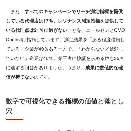
また、
すべてのキャンペーンでリーチ測定指標を提供
している代理店は17％、レゾナンス測定指標を提供して
いる代理点は21％に過ぎない
ことを、ニールセンとCMO
Councilは指摘しています。測定結果を「ある程度信頼し
ている」企業が49％ある一方で、「わからない／信頼し
ていない」企業は40％。第三者に検証を求める声も35％
に達する回答がありました。つまり、
成果に数値的な確
信が持てない
のです。
数字で可視化できる指標の価値と落とし
穴