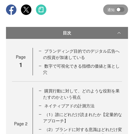
通知
目次
ブランディング目的でのデジタル広告へ
Page
の投資が加速している
1
数字で可視化できる指標の価値と落とし
穴
購買行動に対して、どのような役割を果
たすのかという視点
ネイティブアドの計測方法
（1）誰にどれだけ読まれたか【定量的な
アプローチ】
Page
2
（2）ブランドに対する意識はどれだけ変