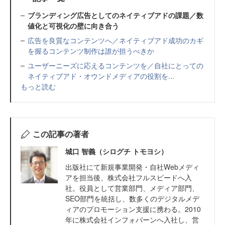
ブランディング広告としてのネイティブアドの課題／数
値化と可視化の壁に向き合う
広告を良質なコンテンツへ／ネイティブアド成功のカギ
を握るコンテンツ制作は誰が担うべきか
ユーザーニーズに応えるコンテンツを／自社にとっての
ネイティブアド・オウンドメディアの役割を...
もっと読む
この記事の著者
城口 智義（シログチ トモヨシ）
出版社にて新規事業開発・自社Webメディ
アを担当後、株式会社フルスピードへ入
社。役員として営業部門、メディア部門、
SEO部門を統括し、数多くのデジタルメデ
ィアのプロモーション支援に携わる。2010
年に株式会社インフォバーンへ入社し、営