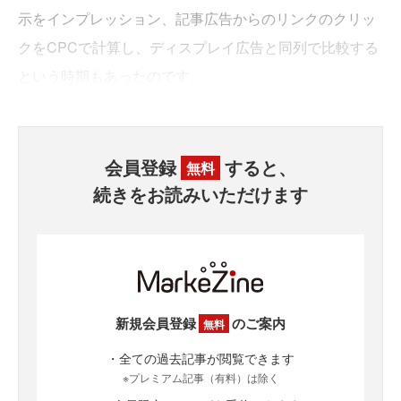
示をインプレッション、記事広告からのリンクのクリッ
クをCPCで計算し、ディスプレイ広告と同列で比較する
という時期もあったのです。
会員登録
すると、
無料
続きをお読みいただけます
新規会員登録
のご案内
無料
・全ての過去記事が閲覧できます
※プレミアム記事（有料）は除く