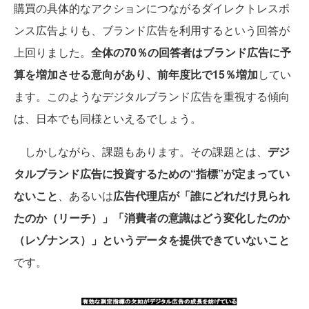
購買の具体的なアクションにつながるダイレクトレスポ
ンス広告よりも、ブランド広告を利用するという回答が
上回りました。
全体の70％の回答者はブランド広告に予
算を増加させる意向があり、前年度比で15％増加
してい
ます。このようなデジタルブランド広告を重視する傾向
は、日本でも同様といえるでしょう。
しかしながら、課題もあります。その課題とは、
デジ
タルブランド広告に投資するための“指標”が定まってい
ないこと
、あるいは
広告代理店が「誰にどれだけ見られ
たのか（リーチ）」「消費者の意識はどう変化したのか
（レゾナンス）」というデータを提供できていないこと
です。