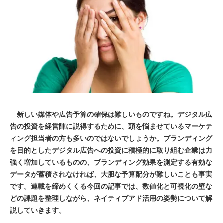
新しい媒体や広告予算の確保は難しいものですね。デジタル広
告の投資を経営陣に説得するために、頭を悩ませているマーケテ
ィング担当者の方も多いのではないでしょうか。ブランディング
を目的としたデジタル広告への投資に積極的に取り組む企業は力
強く増加しているものの、ブランディング効果を測定する有効な
データが蓄積されなければ、大胆な予算配分が難しいことも事実
です。連載を締めくくる今回の記事では、数値化と可視化の壁な
どの課題を整理しながら、ネイティブアド活用の姿勢について解
説していきます。