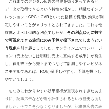
これまでのデジタル広告の歴史を振り返ってみると、
データが取得できるという特性を活かし、精緻なインプ
レッション・CPC・CVRといった指標で費用対効果が測
定しやすいことがメリットとされてきました。これは他
媒体と比べ圧倒的な利点でしたが、
その利点ゆえに数字
で可視化できる施策にのみ予算が投下されてしまうとい
う現象
を引き起こしました。オンライン上でコンバージ
ョン（売上ないしは明確に売上に直結する成果）が発生
し、費用投下から売上までつなげて計測しやすいビジネ
スモデルであれば、ROIが証明しやすく、予算を投下し
やすいでしょう。
ちなみにわかりやすい効果指標が重視されすぎたあま
りに、記事広告などが過小評価されるという歴史もあり
ました。今でこそ少なくなりましたが、記事体広告の表