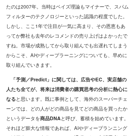
たのは2007年。当時はベイズ理論もマイナーで、スパム
フィルターのテクノロジーといった認識の程度でした。
しかし、ここ1年で注目が一気に高まり、その恩恵もあ
ってか弊社も去年のレコメンドの売り上げはよかったで
すね。市場が成熟してから取り組んでも出遅れてしまう
からこそ、AIやディープラーニングについても、早めに
取り組んでいきます。
「予測／Predict」に関しては、広告やEC、実店舗の
人たち全てが、将来は消費者の購買思考の分析に熱心に
なる
と思います。既に事例として、海外のスーパーチェ
ーンでは、どの人がどの商品を見てどの商品を買ったか
というデータを
商品DNA
と呼び、蓄積を始めています。
それほど膨大な情報であれば、AIやディープランニング