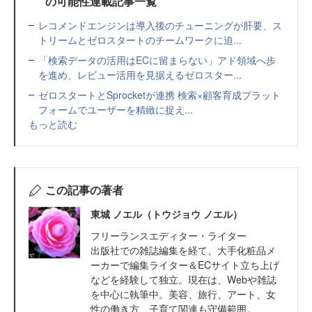
の可能性連載記事一覧
レコメンドエンジンは導入後のチューニングが肝要、ス
トリームとゼロスタートのチームワークに迫...
「検索データの活用はECに留まらない」アド領域へ歩
を進め、レビュー活用を見据えるゼロスター...
ゼロスタートとSprocketが連携 検索×顧客育成プラット
フォームでユーザーを精緻に捉え...
もっと読む
この記事の著者
東城 ノエル（トウジョウ ノエル）
フリーランスエディター・ライター
出版社での雑誌編集を経て、大手化粧品メ
ーカーで編集ライター＆ECサイト立ち上げ
などを経験して独立。現在は、Webや雑誌
を中心に執筆中。美容、旅行、アート、女
性の働き方、子育て関連も守備範囲。