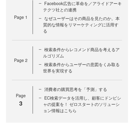
Facebook広告に革命を／アライドアーキ
テクツ社との連携
Page
1
なぜユーザーはその商品を見たのか。本
質的な情報をリマーケティングに活用す
る
検索条件からレコメンド商品を考えるア
ルゴリズム
Page
2
検索条件からユーザーの意図をくみ取る
世界を実現する
消費者の購買思考を「予測」する
Page
EC検索データを活用し、顧客にドンピシ
3
ャの提案を！ ゼロスタートのソリューシ
ョン情報はこちら