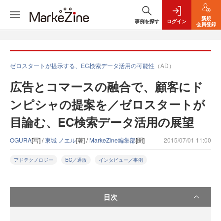
新規
事例を探す
ログイン
会員登録
ゼロスタートが提示する、EC検索データ活用の可能性
（AD）
広告とコマースの融合で、顧客にド
ンピシャの提案を／ゼロスタートが
目論む、EC検索データ活用の展望
OGURA
[写] /
東城 ノエル
[著] /
MarkeZine編集部
[聞]
2015/07/01 11:00
アドテクノロジー
EC／通販
インタビュー／事例
目次