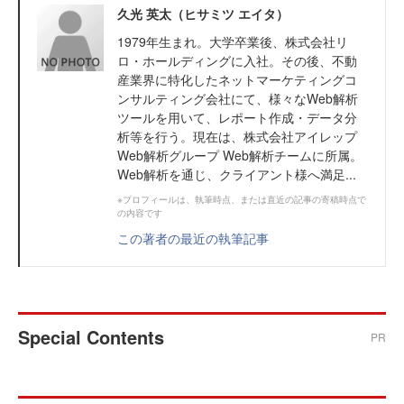
久光 英太（ヒサミツ エイタ）
1979年生まれ。大学卒業後、株式会社リ
ロ・ホールディングに入社。その後、不動
産業界に特化したネットマーケティングコ
ンサルティング会社にて、様々なWeb解析
ツールを用いて、レポート作成・データ分
析等を行う。現在は、株式会社アイレップ
Web解析グループ Web解析チームに所属。
Web解析を通じ、クライアント様へ満足...
※プロフィールは、執筆時点、または直近の記事の寄稿時点で
の内容です
この著者の最近の執筆記事
Special Contents
PR