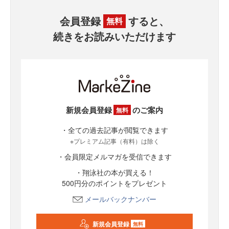
会員登録
すると、
無料
続きをお読みいただけます
新規会員登録
のご案内
無料
・全ての過去記事が閲覧できます
※プレミアム記事（有料）は除く
・会員限定メルマガを受信できます
・翔泳社の本が買える！
500円分のポイントをプレゼント
メールバックナンバー
新規会員登録
無料