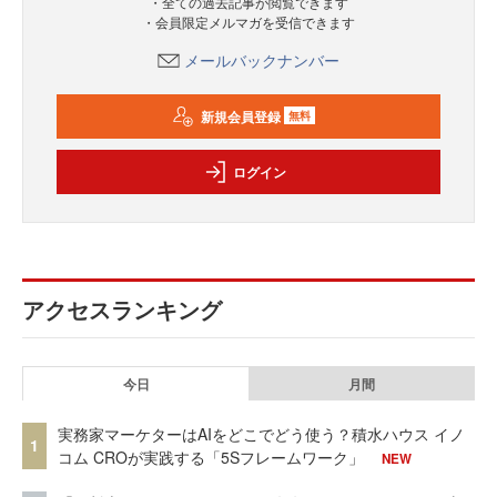
・全ての過去記事が閲覧できます
・会員限定メルマガを受信できます
メールバックナンバー
新規会員登録
無料
ログイン
アクセスランキング
今日
月間
実務家マーケターはAIをどこでどう使う？積水ハウス イノ
1
コム CROが実践する「5Sフレームワーク」
NEW