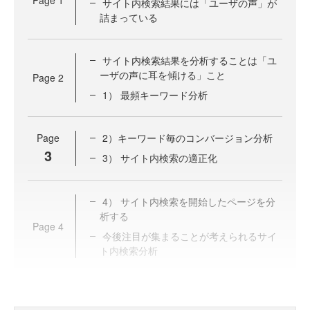
Page
1
サイト内検索結果には「ユーザの声」が
詰まっている
サイト内検索結果を分析することは「ユ
ーザの声に耳を傾ける」こと
Page
2
1） 最頻キーワード分析
Page
2）キーワード毎のコンバージョン分析
3
3） サイト内検索の適正化
4） サイト内検索を開始したページを分
析する
Page
4
今後注目が集まることが考えられるサイ
ト内検索分析