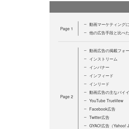
動画マーケティング
Page
1
他の広告手段と比べ
動画広告の掲載フォ
インストリーム
インバナー
インフィード
インリード
動画広告の主なバイ
Page
2
YouTube TrueView
Facebook広告
Twitter広告
GYAO!広告（Yahoo