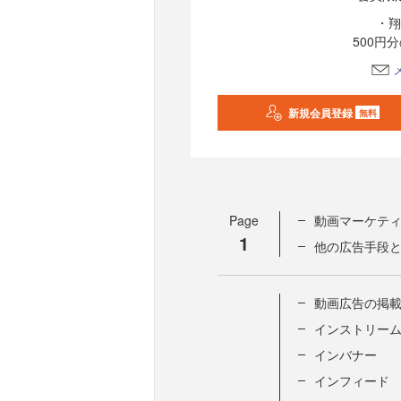
・翔
500円
新規会員登録
無料
Page
動画マーケテ
1
他の広告手段
動画広告の掲
インストリー
インバナー
インフィード