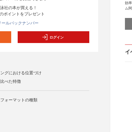
効率
泳社の本が買える！
ム阿
分のポイントをプレゼント
メールバックナンバー
ログイン
イ
ィングにおける位置づけ
と比べた特徴
載フォーマットの種類
ム