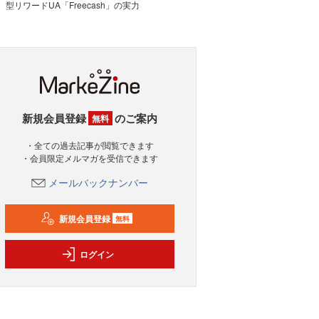
型リワードUA「Freecash」の実力
新規会員登録
のご案内
無料
・全ての過去記事が閲覧できます
・会員限定メルマガを受信できます
メールバックナンバー
新規会員登録
無料
ログイン