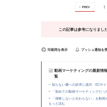
1
PREV
この記事は参考になりまし
印刷用を表示
プッシュ通知を
動画マーケティングの最新情
覧
知らない層への訴求に成功 ECサイト「
「初めての動画マーケティングだっ
「体験しないと伝わらない」を動画
もっと読む