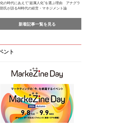
化の時代にあえて“超属人化”を選ぶ理由 アナグラ
部氏が語るAI時代の経営・マネジメント論
新着記事一覧を見る
ベント