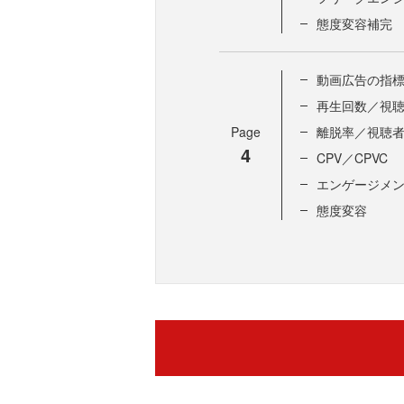
態度変容補完
動画広告の指
再生回数／視
Page
離脱率／視聴
4
CPV／CPVC
エンゲージメ
態度変容