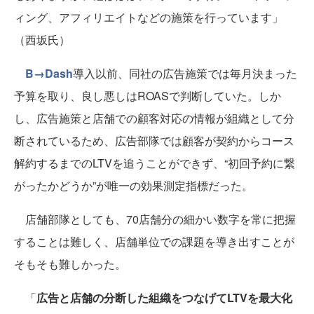
ィング、アフィリエイトなどの施策を行っています」
（西坂氏）
B→Dash
導入以前、同社の広告施策では毎月決まった
予算を取り、良し悪しはROASで判断していた。しか
し、広告施策と店舗での顧客対応の情報が組織として分
断されているため、広告部隊では顧客が契約からコース
解約するまでのLTVを追うことができず、“初回予約に繋
がったかどうか”が唯一の効果測定指標だった。
店舗部隊としても、70店舗分の細かい数字を常に把握
することは難しく、店舗単位での課題を導き出すことが
そもそも難しかった。
「
広告と店舗の分断した組織をつなげてLTVを最大化