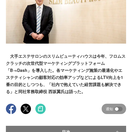
大手エステサロンのスリムビューティハウスは今年、フロムス
クラッチの次世代型マーケティングプラットフォーム
「B→Dash」を導入した。各マーケティング施策の最適化やエ
ステティシャンの顧客対応の効率アップなどによるLTV向上を1
番の目的としつつも、「社内で抱えていた経営課題も解決でき
る」と同社常務取締役 西坂翼氏は語った。
通知
目次