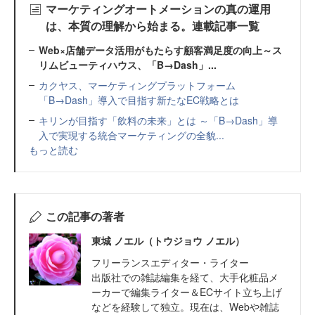
マーケティングオートメーションの真の運用
は、本質の理解から始まる。連載記事一覧
Web×店舗データ活用がもたらす顧客満足度の向上～ス
リムビューティハウス、「B→Dash」...
カクヤス、マーケティングプラットフォーム
「B→Dash」導入で目指す新たなEC戦略とは
キリンが目指す「飲料の未来」とは ～「B→Dash」導
入で実現する統合マーケティングの全貌...
もっと読む
この記事の著者
東城 ノエル（トウジョウ ノエル）
フリーランスエディター・ライター
出版社での雑誌編集を経て、大手化粧品メ
ーカーで編集ライター＆ECサイト立ち上げ
などを経験して独立。現在は、Webや雑誌