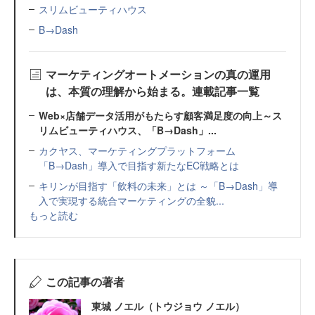
スリムビューティハウス
B→Dash
マーケティングオートメーションの真の運用
は、本質の理解から始まる。連載記事一覧
Web×店舗データ活用がもたらす顧客満足度の向上～ス
リムビューティハウス、「B→Dash」...
カクヤス、マーケティングプラットフォーム
「B→Dash」導入で目指す新たなEC戦略とは
キリンが目指す「飲料の未来」とは ～「B→Dash」導
入で実現する統合マーケティングの全貌...
もっと読む
この記事の著者
東城 ノエル（トウジョウ ノエル）