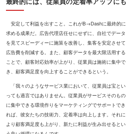
最終的には、従業員の定着率アップにも
安定して利益を出すこと。これがB→Dashに最終的に
求める成果だ。広告代理店任せにせずに、自社でデータ
を見てスピーディーに施策を改善し、集客を安定させて
広告費を削減する。また、顧客データを最大限活用する
ことで、顧客対応効率が上がり、従業員は施術に集中で
き、顧客満足度を向上することができるという。
「我々のようなサービス業において、従業員は宝とい
っても過言ではありません。従業員がサービスそのもの
に集中できる環境作りをマーケティングでサポートでき
れば、彼女たちの技術力、定着率は向上します。それに
より顧客満足度も上がり、新たに利益が生み出せるとい
う良い循環になるんです。