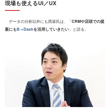
現場も使えるUI／UX
データの分析以外にも西坂氏は、「
CRMや店頭での提
案にも
B→Dash
を活用していきたい
」と語る。