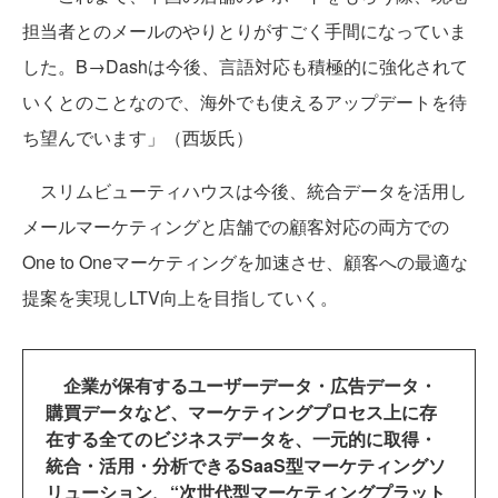
担当者とのメールのやりとりがすごく手間になっていま
した。B→Dashは今後、言語対応も積極的に強化されて
いくとのことなので、海外でも使えるアップデートを待
ち望んでいます」（西坂氏）
スリムビューティハウスは今後、統合データを活用し
メールマーケティングと店舗での顧客対応の両方での
One to Oneマーケティングを加速させ、顧客への最適な
提案を実現しLTV向上を目指していく。
企業が保有するユーザーデータ・広告データ・
購買データなど、マーケティングプロセス上に存
在する全てのビジネスデータを、一元的に取得・
統合・活用・分析できるSaaS型マーケティングソ
リューション、“次世代型マーケティングプラット