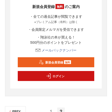
新規会員登録
のご案内
無料
・全ての過去記事が閲覧できます
※プレミアム記事（有料）は除く
・会員限定メルマガを受信できます
・翔泳社の本が買える！
500円分のポイントをプレゼント
メールバックナンバー
新規会員登録
無料
ログイン
1
2
PREV