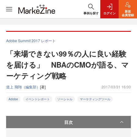
新規
事例を探す
ログイン
会員登録
Adobe Summit 2017 レポート
「来場できない99％の人に良い経験
を届ける」 NBAのCMOが語る、マ
ーケティング戦略
道上 飛翔（編集部）
[著]
2017/03/31 16:00
Adobe
イベントレポート
ソーシャル
マーケティングツール
目次