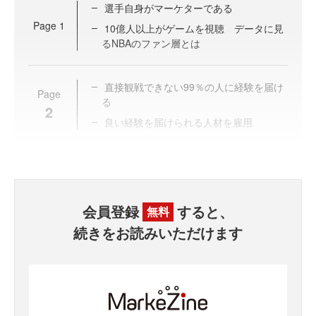
選手自身がマーケターである
Page
1
10億人以上がゲームを視聴 データに見
るNBAのファン層とは
直接観戦できない99％の人に経験を届け
Page
る
2
良い経験を届けられる人材を雇用
会員登録
すると、
無料
続きをお読みいただけます