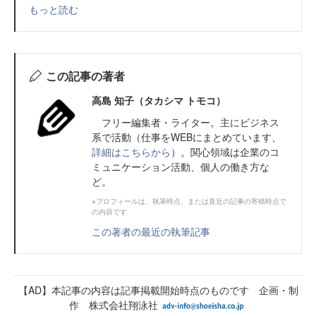
もっと読む
この記事の著者
高島 知子（タカシマ トモコ）
フリー編集者・ライター。主にビジネス
系で活動（仕事をWEBにまとめています、
詳細はこちらから
）。関心領域は企業のコ
ミュニケーション活動、個人の働き方な
ど。
※プロフィールは、執筆時点、または直近の記事の寄稿時点で
の内容です
この著者の最近の執筆記事
【AD】本記事の内容は記事掲載開始時点のものです 企画・制
作 株式会社翔泳社