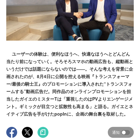
ユーザーの体験は、便利なほうへ、快適なほうへとどんどん
当たり前になっていく。そろそろスマホの動画広告も、縦動画と
いうだけでは話題にならないのでは――。そんな考えを背景に企
画されたのが、8月4日に公開を控える映画『トランスフォーマ
ー/最後の騎士王』のプロモーションに導入された“トランスフォ
ームする”動画広告だ。同作品のオンラインプロモーションを担
当したガイエのミスターTは「重視したのはPVよりエンゲージメ
ント。ギミックが目立つと拡散性も高まる」と語る。ガイエとネ
イティブ広告を手がけたpopInに、企画の舞台裏を取材した。
通知