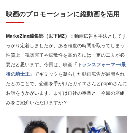
映画のプロモーションに縦動画を活用
MarkeZine編集部（以下MZ）：
動画広告も手法としてす
っかり定着しましたが、ある程度の時間を取ってしまう
性質上、視聴完了や拡散性を高めるには一定の工夫が必
要だと思います。今回は、映画『
トランスフォーマー/最
後の騎士王
』でギミックを凝らした動画広告が展開され
たとのことで、企画を手がけたガイエさんとpopInさんに
お話をうかがいます。まずは両社の事業と、今回の座組
みをご紹介いただけますか？