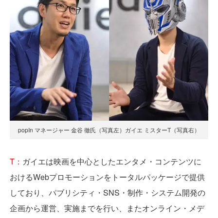
popIn マネージャー 金谷 徹氏（写真左）ガイエ ミスターT（写真右）
T：
ガイエは映画を中心としたエンタメ・コンテンツに
おけるWebプロモーションをトータルパッケージで提供
しており、パブリシティ・SNS・制作・システム開発の
企画から運営、実施までを行い、またオンライン・メデ