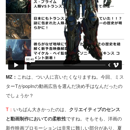
MZ：
これは、つい人に言いたくなりますね。今回、ミス
ターTがpopInの動画広告を選んだ決め手はなんだったの
でしょうか？
T：
いちばん大きかったのは、
クリエイティブのセンス
と動画制作においての柔軟性
ですね。そもそも、洋画の
新作映画プロモーションは非常に難しい部分があり、夏