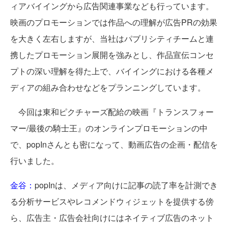
ィアバイイングから広告関連事業なども行っています。
映画のプロモーションでは作品への理解が広告PRの効果
を大きく左右しますが、当社はパブリシティチームと連
携したプロモーション展開を強みとし、作品宣伝コンセ
プトの深い理解を得た上で、バイイングにおける各種メ
ディアの組み合わせなどをプランニングしています。
今回は東和ピクチャーズ配給の映画『トランスフォー
マー/最後の騎士王』のオンラインプロモーションの中
で、popInさんとも密になって、動画広告の企画・配信を
行いました。
金谷：
popInは、メディア向けに記事の読了率を計測でき
る分析サービスやレコメンドウィジェットを提供する傍
ら、広告主・広告会社向けにはネイティブ広告のネット