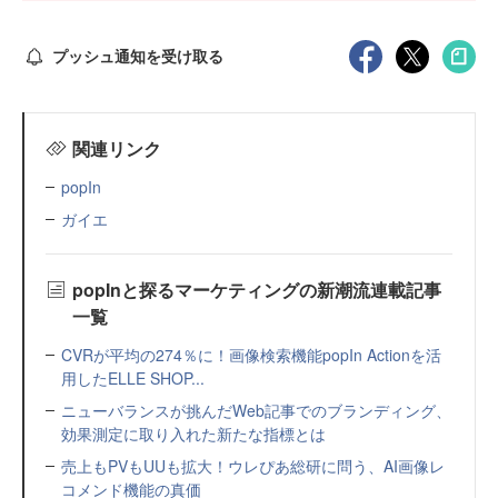
プッシュ通知を受け取る
関連リンク
popIn
ガイエ
popInと探るマーケティングの新潮流連載記事
一覧
CVRが平均の274％に！画像検索機能popIn Actionを活
用したELLE SHOP...
ニューバランスが挑んだWeb記事でのブランディング、
効果測定に取り入れた新たな指標とは
売上もPVもUUも拡大！ウレぴあ総研に問う、AI画像レ
コメンド機能の真価