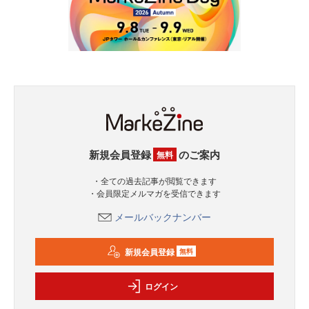
新規会員登録
のご案内
無料
・全ての過去記事が閲覧できます
・会員限定メルマガを受信できます
メールバックナンバー
新規会員登録
無料
ログイン