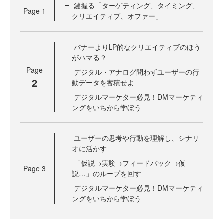
鍵握る「ターゲティング、タイミング、
Page
1
クリエイティブ、オファー」
バナーよりLP的なクリエイティブのほう
がハマる？
Page
デジタル・アナログ問わずユーザーの行
2
動データを蓄積せよ
デジタルマーケター必見！DMマーケティ
ングをいちから学ぼう
ユーザーの思考や行動を理解し、シナリ
オに活かす
「仮説→実験→フィードバック→仮
Page
3
説…」のループを回す
デジタルマーケター必見！DMマーケティ
ングをいちから学ぼう