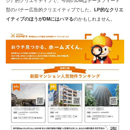
ジ）的クリエイティブで、今回のDMはデータフィード
型のバナー広告的クリエイティブでした。
LP的なクリエ
イティブのほうがDMにはハマる
のかもしれません。