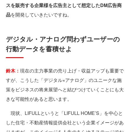
スを販売する企業様を広告主として想定したDM広告商
品
を開発していきたいですね。
デジタル・アナログ問わずユーザーの
行動データを蓄積せよ
鈴木：
現在の主力事業の売り上げ・収益アップも重要で
すが、こうした「デジタル×アナログ」のユニークな施
策をビジネスの将来展望へと結びつけていくことにも大
きな可能性があると思います。
現状、LIFULLというと「LIFULL HOME’S」を中心と
した住宅・不動産情報提供会社という企業イメージがあ
りますが、このイメージを人生のあらゆるステージでお