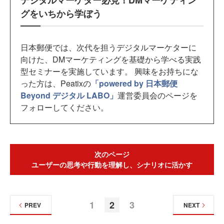
デジタルマーケター必見！DMマーケティン
グをいちから学ぼう
日本郵便では、次代を担うデジタルマーケターに
向けた、DMマーケティングを基礎から学べる実践
型セミナーを実施しています。 興味をお持ちにな
った方は、Peatixの
「powered by 日本郵便
Beyond デジタル LABO」
運営委員会のページを
フォローしてください。
次のページ
ユーザーの思考や行動を理解し、シナリオに活かす
1
2
3
PREV
NEXT