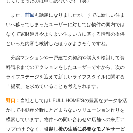
してしまったのは申し訳ないです（笑）
また、
前回
も話題になりましたが、すでに新しい住ま
いへ移ってしまったユーザーに対しては物件の案内では
なくて家財道具やよりよい住まい方に関する情報の提供
といった内容も検討したほうがよさそうですね。
分譲マンションや一戸建ての契約や購入を検討して資
料請求までのアクションをしたユーザーですから、次の
ライフステージを迎えて新しいライフスタイルに関する
「提案」を求めていることも考えられます。
野口：
当社としてはLIFULL HOME’Sの豊富なデータを活
かして不動産分野にとどまらないソリューション作りを
模索しています。物件への問い合わせや店舗への来店ア
ップだけでなく、
引越し後の生活に必要なモノやサービ