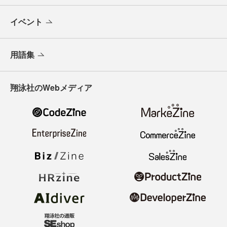
イベント
用語集
翔泳社のWebメディア