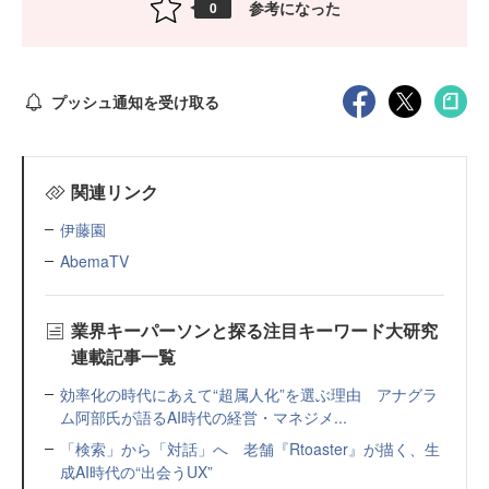
参考になった
0
プッシュ通知を受け取る
関連リンク
伊藤園
AbemaTV
業界キーパーソンと探る注目キーワード大研究
連載記事一覧
効率化の時代にあえて“超属人化”を選ぶ理由 アナグラ
ム阿部氏が語るAI時代の経営・マネジメ...
「検索」から「対話」へ 老舗『Rtoaster』が描く、生
成AI時代の“出会うUX”