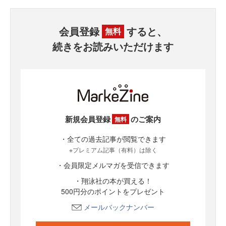
会員登録
すると、
無料
続きをお読みいただけます
新規会員登録
のご案内
無料
・全ての過去記事が閲覧できます
※プレミアム記事（有料）は除く
・会員限定メルマガを受信できます
・翔泳社の本が買える！
500円分のポイントをプレゼント
メールバックナンバー