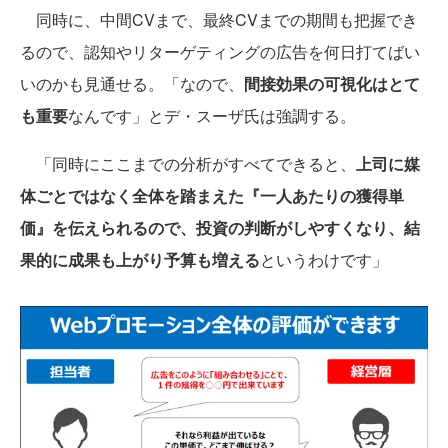
同時に、中間CVまで、最終CVまでの期間も把握でき
るので、認知やリターゲティングの広告を何日打てばい
いのかも見通せる。「なので、
間接効果の可視化はとて
も重要
なんです」とデ・スーザ氏は強調する。
「同時にここまでの分析がすべてできると、
上司に媒
体ごとではなく全体を踏まえた『一人あたりの獲得単
価』を伝えられるので、投資の判断がしやすくなり、結
果的に成果も上がり予算も増える
というわけです」