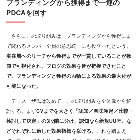
ブランディングから獲得まで一連の
PDCAを回す
さらにこの取り組みは、ブランディングから獲得にま
で関わるメンバー全員の意思統一にも役立ったという。
潜在層へのリーチから獲得までが一貫していることが数
値で可視化され、ブログの効果を皆が把握できたこと
で、ブランディングと獲得の両輪による効果の最大化が
可能になった。
デ・スーザ氏は改めて、この取り組みを全体像から解
説する。まず
CVまでを大きく「認知／興味喚起／比較・
検討して決定」の3段階に分け、認知なら新規UU率、な
どそれぞれに適した効果指標を挙げる。
これを踏まえ