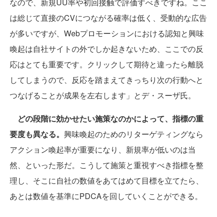
なので、新規UU率や初回接触で評価すべきですね。ここ
は総じて直接のCVにつながる確率は低く、受動的な広告
が多いですが、Webプロモーションにおける認知と興味
喚起は自社サイトの外でしか起きないため、ここでの反
応はとても重要です。クリックして期待と違ったら離脱
してしまうので、反応を踏まえてきっちり次の行動へと
つなげることが成果を左右します」とデ・スーザ氏。
どの段階に効かせたい施策なのかによって、指標の重
要度も異なる。
興味喚起のためのリターゲティングなら
アクション喚起率が重要になり、新規率が低いのは当
然、といった形だ。こうして施策と重視すべき指標を整
理し、そこに自社の数値をあてはめて目標を立てたら、
あとは数値を基準にPDCAを回していくことができる。