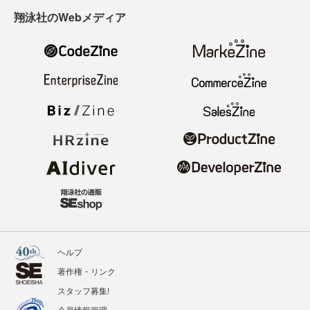
翔泳社のWebメディア
ヘルプ
著作権・リンク
スタッフ募集!
会員情報管理