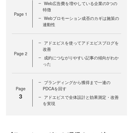
Web広告費を増やしている企業の3つの
特徴
Page
1
Webプロモーション成否のカギは施策の
連動性
アドエビスを使ってアドエビスブログを
改善
Page
2
成約につながりやすい記事の傾向がわか
った
ブランディングから獲得まで一連の
Page
PDCAを回す
3
アドエビスで全体設計と効果測定・改善
を実現