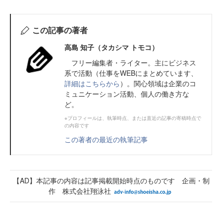
この記事の著者
高島 知子（タカシマ トモコ）
フリー編集者・ライター。主にビジネス
系で活動（仕事をWEBにまとめています、
詳細はこちらから
）。関心領域は企業のコ
ミュニケーション活動、個人の働き方な
ど。
※プロフィールは、執筆時点、または直近の記事の寄稿時点で
の内容です
この著者の最近の執筆記事
【AD】本記事の内容は記事掲載開始時点のものです 企画・制
作 株式会社翔泳社