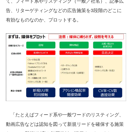
て、フィード系やリスティング（一般／社名）、記事広
告、リターゲティングなどの広告施策を3段階のどこに
有効なものなのか、プロットする。
「たとえばフィード系や一般ワードのリスティング、
動画広告などは認知を図って新規リードを確保する施策