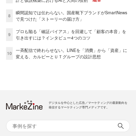
NEW
瞬間認知では伝わらない。国産靴下ブランドがSmartNews
8
で見つけた「ストーリーの届け方」
プロも陥る「確証バイアス」を回避して「顧客の本音」を
9
引き出すには？インタビュー4つのコツ
一斉配信で終わらせない。LINEを「消費」から「資産」に
10
変える、カルビーとＵＴグループの設計思想
デジタルを中心とした広告／マーケティングの最新動向を
発信するマーケティング専門メディアです。