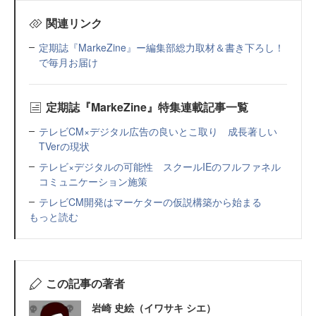
関連リンク
定期誌『MarkeZine』ー編集部総力取材＆書き下ろし！
で毎月お届け
定期誌『MarkeZine』特集連載記事一覧
テレビCM×デジタル広告の良いとこ取り 成長著しい
TVerの現状
テレビ×デジタルの可能性 スクールIEのフルファネル
コミュニケーション施策
テレビCM開発はマーケターの仮説構築から始まる
もっと読む
この記事の著者
岩崎 史絵（イワサキ シエ）