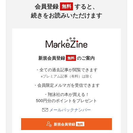
会員登録
すると、
無料
続きをお読みいただけます
新規会員登録
のご案内
無料
・全ての過去記事が閲覧できます
※プレミアム記事（有料）は除く
・会員限定メルマガを受信できます
・翔泳社の本が買える！
500円分のポイントをプレゼント
メールバックナンバー
新規会員登録
無料