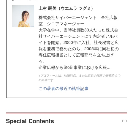
上村 嗣美（ウエムラ ツグミ）
株式会社サイバーエージェント 全社広報
室 シニアマネージャー
大学在学中、当時社員数30人だった株式会
社サイバーエージェントにて内定者アルバ
イトを開始。2000年に入社、社長秘書と広
報を兼務で務めたのち、2005年に同社初の
専任広報担当として広報部門を立ち上げ
る。
企業広報からBtoB 事業における広報...
※プロフィールは、執筆時点、または直近の記事の寄稿時点で
の内容です
この著者の最近の執筆記事
Special Contents
PR