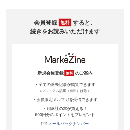
会員登録
すると、
無料
続きをお読みいただけます
新規会員登録
のご案内
無料
・全ての過去記事が閲覧できます
※プレミアム記事（有料）は除く
・会員限定メルマガを受信できます
・翔泳社の本が買える！
500円分のポイントをプレゼント
メールバックナンバー