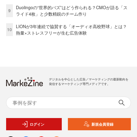
Duolingoの“世界的バズ”はどう作られる？CMOが語る「ス
9
ライド4枚」と少数精鋭のチーム作り
LIONが3年連続で協賛する「オーディオ高校野球」とは？
10
熱量×ストレスフリーが生む広告体験
デジタルを中心とした広告／マーケティングの最新動向を
発信するマーケティング専門メディアです。
ログイン
新規会員登録