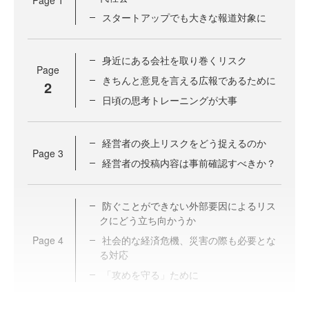
Page
1
スタートアップでも大きな報道対象に
身近にある会社を取り巻くリスク
Page
きちんと意見を言える広報であるために
2
日頃の思考トレーニングが大事
経営者の炎上リスクをどう捉えるのか
Page
3
経営者の投稿内容は事前確認すべきか？
防ぐことができない外部要因によるリス
クにどう立ち向かうか
Page
4
社会的な経済危機、災害の際も必要とな
る対応
「攻めを守る」ために