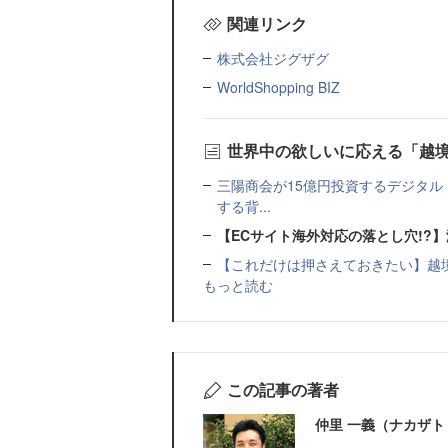
関連リンク
株式会社ジグザグ
WorldShopping BIZ
世界中の欲しいに応える「越境
三陽商会が15億円投資するデジタル
する背...
【ECサイト海外対応の落とし穴!?
【これだけは押さえておきたい】越
もっと読む
この記事の著者
仲里 一義（ナカザト