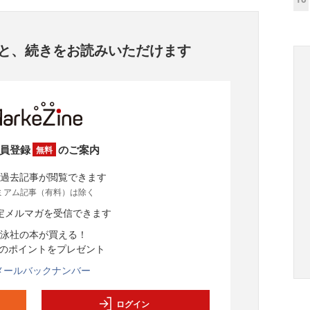
と、
続きをお読みいただけます
員登録
のご案内
無料
過去記事が閲覧できます
ミアム記事（有料）は除く
定メルマガを受信できます
泳社の本が買える！
分のポイントをプレゼント
メールバックナンバー
ログイン