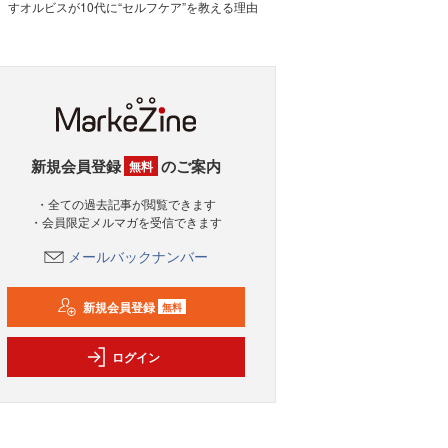
すオルビスが10代に“セルフケア”を教える理由
新規会員登録
のご案内
無料
・全ての過去記事が閲覧できます
・会員限定メルマガを受信できます
メールバックナンバー
新規会員登録
無料
ログイン