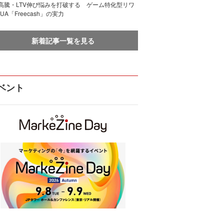
I高騰・LTV伸び悩みを打破する ゲーム特化型リワ
UA「Freecash」の実力
新着記事一覧を見る
ベント