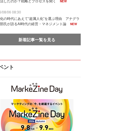
活したのか？戦略とプロセスを聞く
NEW
/08/06 08:30
化の時代にあえて“超属人化”を選ぶ理由 アナグラ
部氏が語るAI時代の経営・マネジメント論
NEW
新着記事一覧を見る
ベント