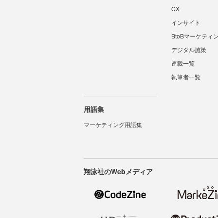
CX
インサイト
BtoBマーケティ
デジタル施策
連載一覧
執筆者一覧
用語集
マーケティング用語集
翔泳社のWebメディア