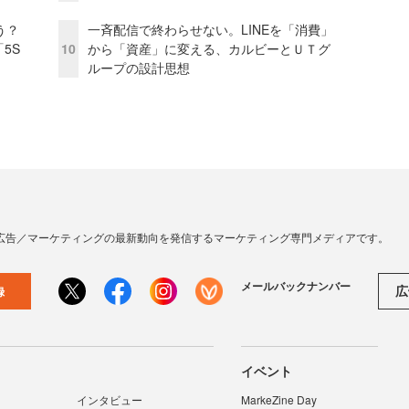
う？
一斉配信で終わらせない。LINEを「消費」
5S
10
から「資産」に変える、カルビーとＵＴグ
ループの設計思想
広告／マーケティングの最新動向を発信するマーケティング専門メディアです。
メールバックナンバー
広
録
イベント
インタビュー
MarkeZine Day