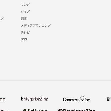
マンガ
クイズ
ング
調査
メディアプランニング
テレビ
SNS