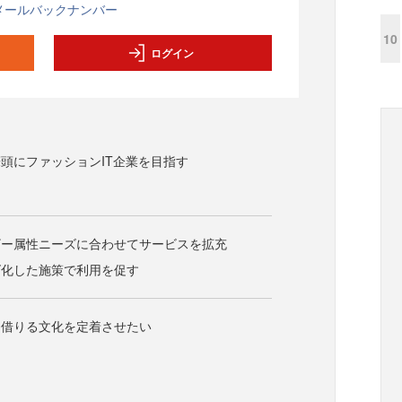
メールバックナンバー
10
ログイン
頭にファッションIT企業を目指す
ザー属性ニーズに合わせてサービスを拡充
ズ化した施策で利用を促す
を借りる文化を定着させたい