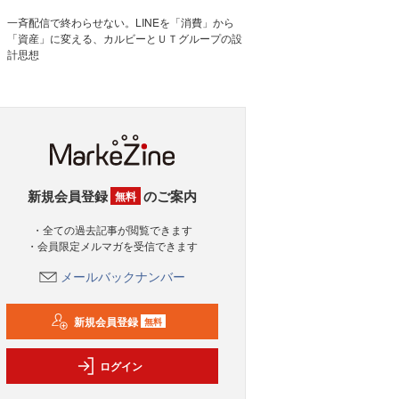
一斉配信で終わらせない。LINEを「消費」から
「資産」に変える、カルビーとＵＴグループの設
計思想
新規会員登録
のご案内
無料
・全ての過去記事が閲覧できます
・会員限定メルマガを受信できます
メールバックナンバー
新規会員登録
無料
ログイン