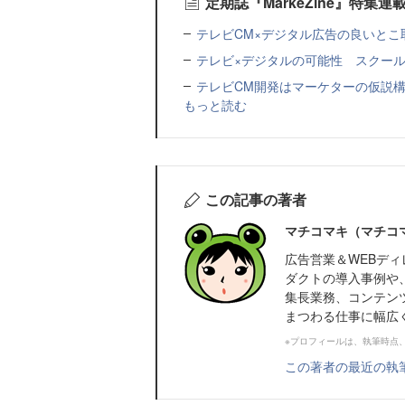
定期誌『MarkeZine』特集
テレビCM×デジタル広告の良いとこ取
テレビ×デジタルの可能性 スクール
テレビCM開発はマーケターの仮説
もっと読む
この記事の著者
マチコマキ（マチコ
広告営業＆WEBディ
ダクトの導入事例や
集長業務、コンテン
まつわる仕事に幅広
※プロフィールは、執筆時点
この著者の最近の執