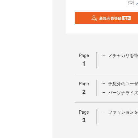
新規会員登録
無料
Page
メチャカリを筆
1
Page
予想外のユー
2
パーソナライ
Page
ファッション
3