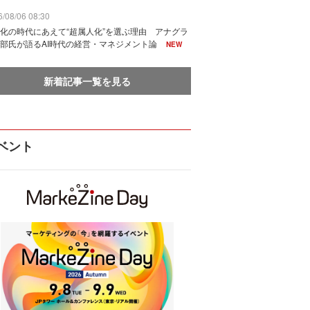
/08/06 08:30
化の時代にあえて“超属人化”を選ぶ理由 アナグラ
部氏が語るAI時代の経営・マネジメント論
NEW
新着記事一覧を見る
ベント