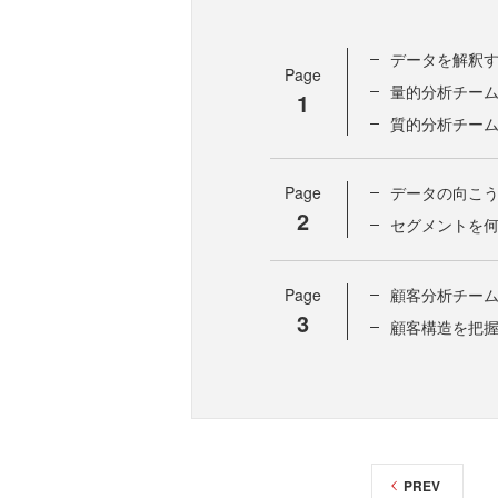
データを解釈す
Page
量的分析チー
1
質的分析チー
Page
データの向こ
2
セグメントを
Page
顧客分析チーム
3
顧客構造を把
PREV