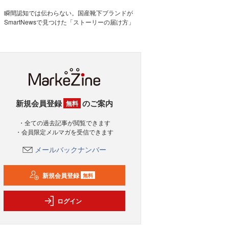
瞬間認知では伝わらない。国産靴下ブランドが
SmartNewsで見つけた「ストーリーの届け方」
新規会員登録
のご案内
無料
・全ての過去記事が閲覧できます
・会員限定メルマガを受信できます
メールバックナンバー
新規会員登録
無料
ログイン