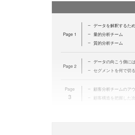
データを解釈するため
Page
1
量的分析チーム
質的分析チーム
データの向こう側に
Page
2
セグメントを何で切
Page
顧客分析チームのアウ
3
顧客構造を把握した