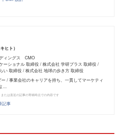
アキヒト）
ディングス CMO
ーショナル 取締役 / 株式会社 学研プラス 取締役 /
い 取締役 / 株式会社 地球の歩き方 取締役
ンダー / 事業会社のキャリアを持ち、一貫してマーケティ
...
、または直近の記事の寄稿時点での内容です
筆記事