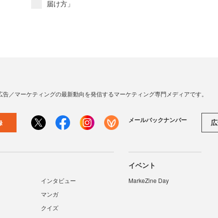
届け方」
広告／マーケティングの最新動向を発信するマーケティング専門メディアです。
メールバックナンバー
広
録
イベント
インタビュー
MarkeZine Day
マンガ
クイズ