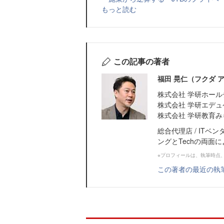
もっと読む
この記事の著者
福田 晃仁（フクダ 
株式会社 学研ホール
株式会社 学研エデュケ
株式会社 学研教育みら
総合代理店 / ITベ
ングとTechの両面によ
※プロフィールは、執筆時点
この著者の最近の執