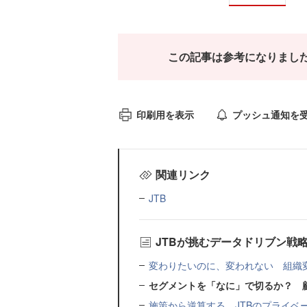
この記事は参考になりまし
印刷用を表示
プッシュ通知を
関連リンク
JTB
JTBが挑むデータドリブン戦
変わりたいのに、変われない 組織
セグメントを「なに」で切るか？ 
施策から逆算する JTBのプライベー