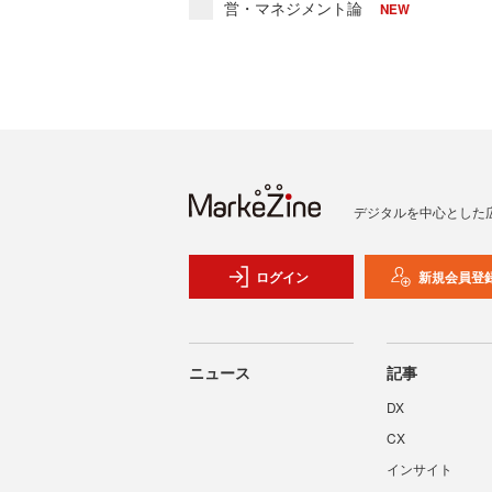
営・マネジメント論
NEW
デジタルを中心とした
ログイン
新規会員登
ニュース
記事
DX
CX
インサイト