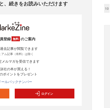
と、
続きをお読みいただけます
10
員登録
のご案内
無料
過去記事が閲覧できます
ミアム記事（有料）は除く
定メルマガを受信できます
泳社の本が買える！
分のポイントをプレゼント
メールバックナンバー
ログイン