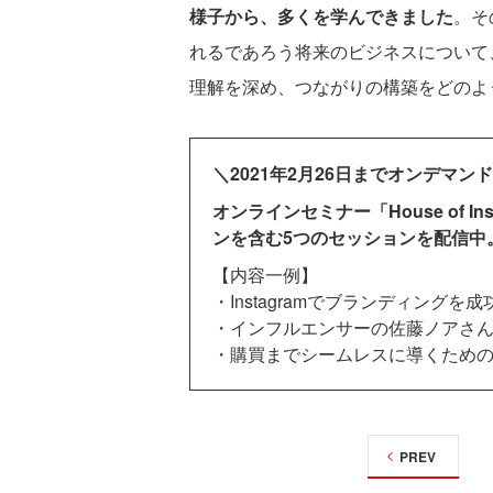
様子から、多くを学んできました
。そ
れるであろう将来のビジネスについて
理解を深め、つながりの構築をどのよ
＼2021年2月26日までオンデマン
オンラインセミナー「House of 
ンを含む5つのセッションを配信中
【内容一例】
・Instagramでブランディングを
・インフルエンサーの佐藤ノアさ
・購買までシームレスに導くため
PREV