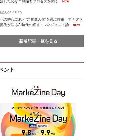
活したのか？戦略とプロセスを聞く
NEW
/08/06 08:30
化の時代にあえて“超属人化”を選ぶ理由 アナグラ
部氏が語るAI時代の経営・マネジメント論
NEW
新着記事一覧を見る
ベント