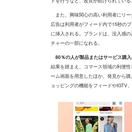
トを行うなど、改良が続けられている
また、興味関心の高い利用者にリー
広告は利用者がフィード内で15秒の
に挿入される。ブランドは、没入感の高い
チャーの一部になれる。
80％の人が製品またはサービス購入の
結果を踏まえ、コマース領域の利便性
ーム画面を用意したほか、発見から購入ま
ョッピングの機能をフィードやIGTV