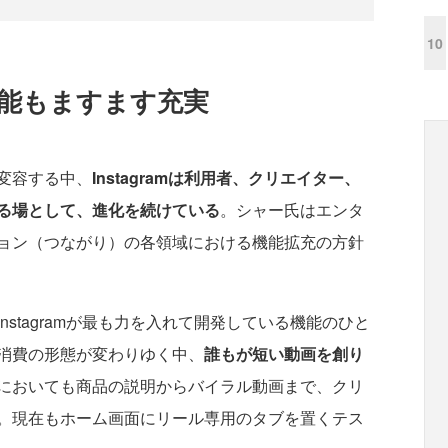
10
機能もますます充実
変容する中、
Instagramは利用者、クリエイター、
る場として、進化を続けている
。シャー氏はエンタ
ョン（つながり）の各領域における機能拡充の方針
Instagramが最も力を入れて開発している機能のひと
消費の形態が変わりゆく中、
誰もが短い動画を創り
においても商品の説明からバイラル動画まで、クリ
。現在もホーム画面にリール専用のタブを置くテス