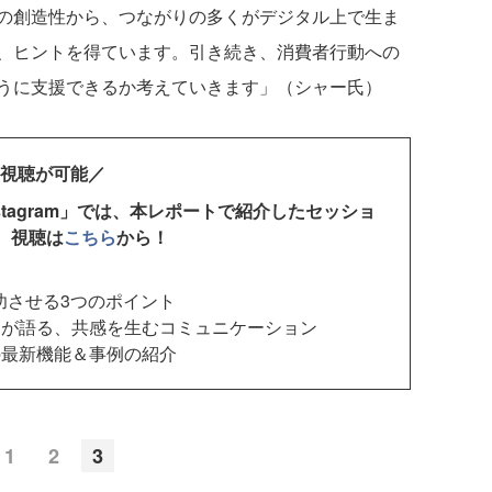
の創造性から、つながりの多くがデジタル上で生ま
、ヒントを得ています。引き続き、消費者行動への
うに支援できるか考えていきます」（シャー氏）
ド視聴が可能／
Instagram」では、本レポートで紹介したセッショ
。
視聴は
こちら
から！
成功させる3つのポイント
んが語る、共感を生むコミュニケーション
の最新機能＆事例の紹介
1
2
3