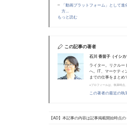
「動画プラットフォーム」として進化を
方...
もっと読む
この記事の著者
石川 香苗子（イシカ
ライター。リクルー
へ。IT、マーケテ
までの仕事をまとめ
※プロフィールは、執筆時点
この著者の最近の執
【AD】本記事の内容は記事掲載開始時点の