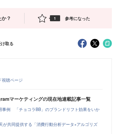
たか？
参考になった
1
受け取る
マンド視聴ページ
agramマーケティングの現在地連載記事一覧
用事例 「チョコラBB」のブランドリフト効果をいか
×楽天が共同提供する「消費行動分析データ×アルゴリズ