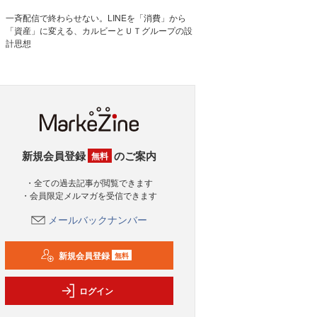
一斉配信で終わらせない。LINEを「消費」から
「資産」に変える、カルビーとＵＴグループの設
計思想
新規会員登録
のご案内
無料
・全ての過去記事が閲覧できます
・会員限定メルマガを受信できます
メールバックナンバー
新規会員登録
無料
ログイン