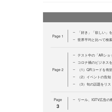
「好き」「欲しい」を起
Page
1
世界平均と比べて検索
テスト中の「ARショ
コロナ禍のビジネスを
Page
2
（1）QRコードを有
（2）イベントの告知
（3）旬の話題をリス
Page
リール、IGTV広告
3