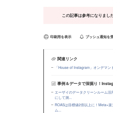
この記事は参考になりまし
印刷用を表示
プッシュ通知を
関連リンク
「House of Instagram」オンデ
事例＆データで深掘り！Inst
エーザイのデータクリーンルーム活
にして測...
ROASは目標値2倍以上に！Meta
ム...