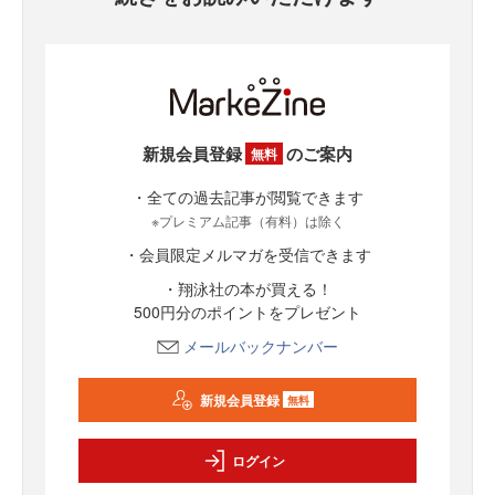
新規会員登録
のご案内
無料
・全ての過去記事が閲覧できます
※プレミアム記事（有料）は除く
・会員限定メルマガを受信できます
・翔泳社の本が買える！
500円分のポイントをプレゼント
メールバックナンバー
新規会員登録
無料
ログイン