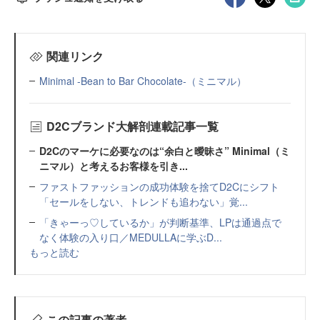
関連リンク
Minimal -Bean to Bar Chocolate-（ミニマル）
D2Cブランド大解剖連載記事一覧
D2Cのマーケに必要なのは“余白と曖昧さ” Minimal（ミ
ニマル）と考えるお客様を引き...
ファストファッションの成功体験を捨てD2Cにシフト
「セールをしない、トレンドも追わない」覚...
「きゃーっ♡しているか」が判断基準、LPは通過点で
なく体験の入り口／MEDULLAに学ぶD...
もっと読む
この記事の著者