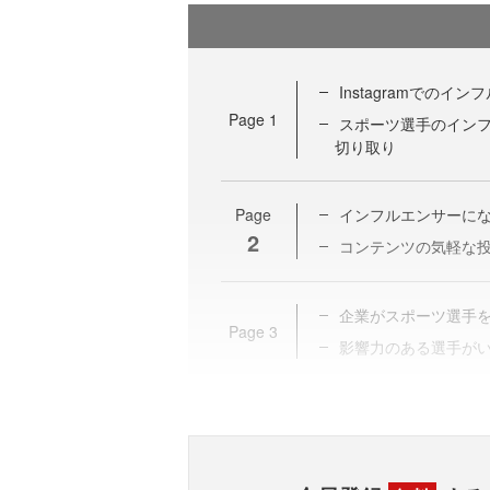
Instagramでの
Page
1
スポーツ選手のイン
切り取り
Page
インフルエンサーに
2
コンテンツの気軽な投稿
企業がスポーツ選手
Page
3
影響力のある選手が