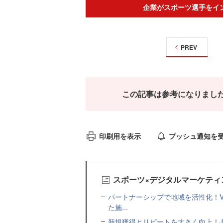
企業がスポーツ選手をイ
PREV
この記事は参考になりまし
印刷用を表示
プッシュ通知を
スポーツ×デジタルマーケティ
パートナーシップで地域を活性化！V
た施...
新規獲得とリピートを大きく向上！J