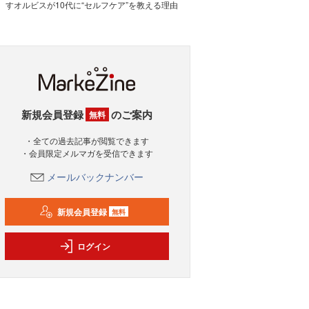
すオルビスが10代に“セルフケア”を教える理由
新規会員登録
のご案内
無料
・全ての過去記事が閲覧できます
・会員限定メルマガを受信できます
メールバックナンバー
新規会員登録
無料
ログイン