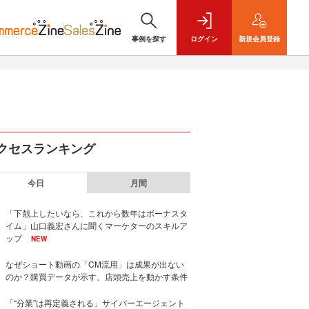
事例を探す
ログイン
新規
会員登録
クセスランキング
今日
月間
「下剋上したいなら、これから数年はボーナスタ
イム」山口義宏さんに聞くマーケターのスキルア
ップ
NEW
なぜショート動画の「CM流用」は成果が出ない
のか？購買データが示す、店頭売上を動かす条件
「“分業”は再定義される」サイバーエージェント