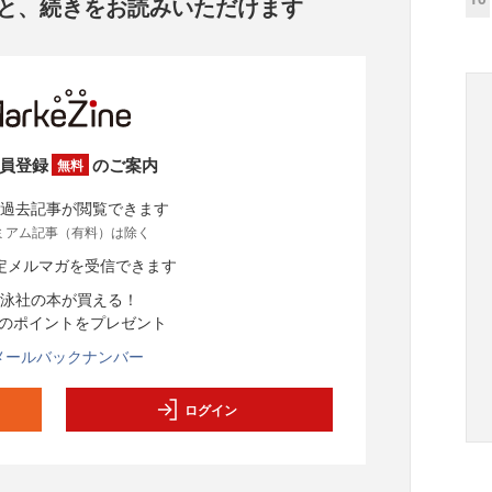
と、
続きをお読みいただけます
員登録
のご案内
無料
過去記事が閲覧できます
ミアム記事（有料）は除く
定メルマガを受信できます
泳社の本が買える！
分のポイントをプレゼント
メールバックナンバー
ログイン