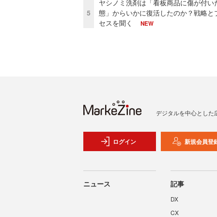
ヤシノミ洗剤は「看板商品に傷が付い
5
態」からいかに復活したのか？戦略と
セスを聞く
NEW
デジタルを中心とした
ログイン
新規会員登
ニュース
記事
DX
CX