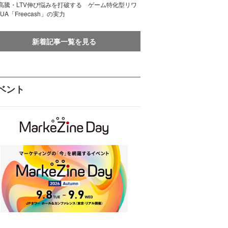
I高騰・LTV伸び悩みを打破する ゲーム特化型リワ
UA「Freecash」の実力
新着記事一覧を見る
ベント