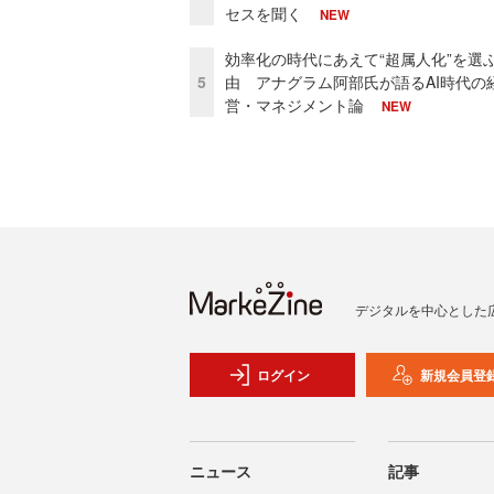
セスを聞く
NEW
効率化の時代にあえて“超属人化”を選
5
由 アナグラム阿部氏が語るAI時代の
営・マネジメント論
NEW
デジタルを中心とした
ログイン
新規会員登
ニュース
記事