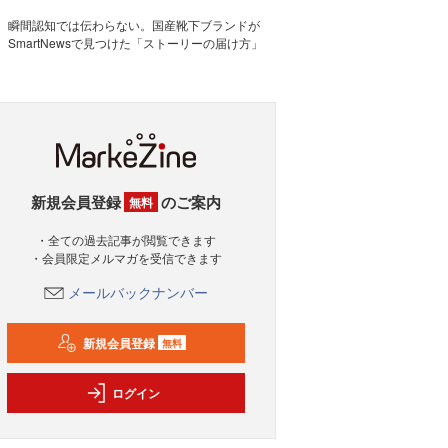
瞬間認知では伝わらない。国産靴下ブランドが
SmartNewsで見つけた「ストーリーの届け方」
新規会員登録
のご案内
無料
・全ての過去記事が閲覧できます
・会員限定メルマガを受信できます
メールバックナンバー
新規会員登録
無料
ログイン