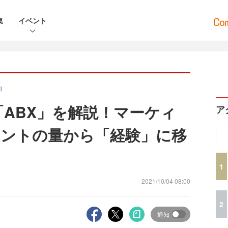
集
イベント
向
「ABX」を解説！マーケィ
ア
ントの量から「経験」に移
1
2021/10/04 08:00
2
通知