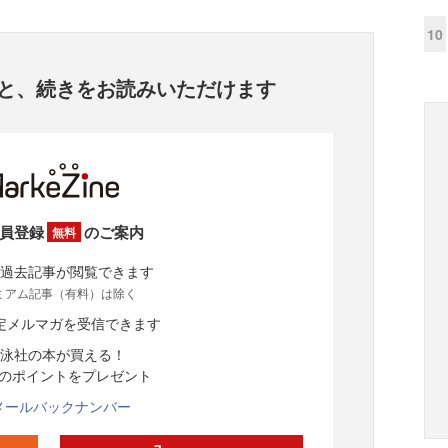
10
と、
続きをお読みいただけます
員登録
のご案内
無料
過去記事が閲覧できます
ミアム記事（有料）は除く
定メルマガを受信できます
泳社の本が買える！
分のポイントをプレゼント
メールバックナンバー