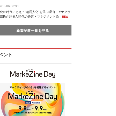
/08/06 08:30
化の時代にあえて“超属人化”を選ぶ理由 アナグラ
部氏が語るAI時代の経営・マネジメント論
NEW
新着記事一覧を見る
ベント