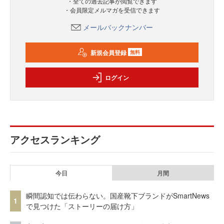
・全ての過去記事が閲覧できます
・会員限定メルマガを受信できます
メールバックナンバー
新規会員登録
無料
ログイン
アクセスランキング
今日
月間
瞬間認知では伝わらない。国産靴下ブランドがSmartNews
1
で見つけた「ストーリーの届け方」