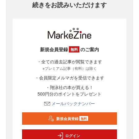
続きをお読みいただけます
新規会員登録
のご案内
無料
・全ての過去記事が閲覧できます
※プレミアム記事（有料）は除く
・会員限定メルマガを受信できます
・翔泳社の本が買える！
500円分のポイントをプレゼント
メールバックナンバー
新規会員登録
無料
ログイン