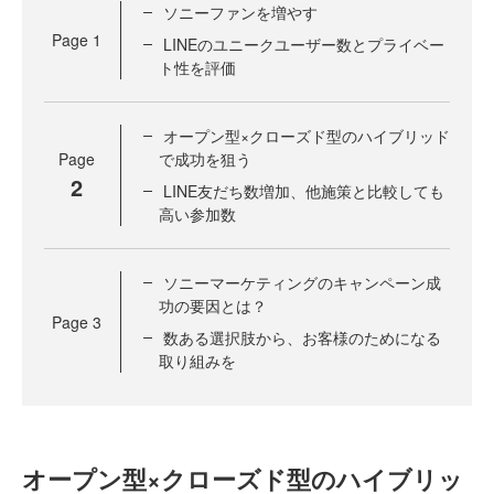
ソニーファンを増やす
Page
1
LINEのユニークユーザー数とプライベー
ト性を評価
オープン型×クローズド型のハイブリッド
Page
で成功を狙う
2
LINE友だち数増加、他施策と比較しても
高い参加数
ソニーマーケティングのキャンペーン成
功の要因とは？
Page
3
数ある選択肢から、お客様のためになる
取り組みを
オープン型×クローズド型のハイブリッ