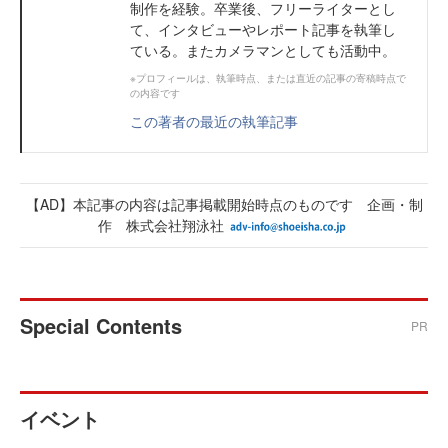
制作を経験。卒業後、フリーライターとし
て、インタビューやレポート記事を執筆し
ている。またカメラマンとしても活動中。
※プロフィールは、執筆時点、または直近の記事の寄稿時点で
の内容です
この著者の最近の執筆記事
【AD】本記事の内容は記事掲載開始時点のものです 企画・制
作 株式会社翔泳社
Special Contents
PR
イベント