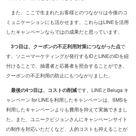
また、ここで生まれたお客様とのつながりは今後のコ
ミュニケーションにも活かせます。これらはLINEを活用
したキャンペーンならではの成果だと思っています。
3つ目は、クーポンの不正利用対策につながった点
で
す。ソニーマーケティングが発行するIDとLINEのIDを紐
付けることで、抽選者と応募者を照合することができ、
クーポンの不正利用の防止にもつながりました。
最後の4つ目は、コストの削減
です。LINEとBeluga キ
ャンペーン for LINEを利用したキャンペーンは、SMSを
利用したキャンペーンよりも費用を抑えて実施できまし
た。また、ユニークビジョンさんにキャンペーンサイト
の制作を対応いただくなど、人的コストも抑えることが