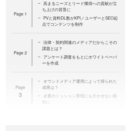
高まるニーズとリード獲得への貢献が立
ち上げの背景に
Page
1
PVと資料DL数がKPI／ユーザーとSEO起
点でコンテンツを制作
法律・契約関連のメディアだからこその
課題とは？
Page
2
アンケート調査をもとにホワイトペーパ
ーを作成
オウンドメディア運用によって得られた
Page
成果は？
3
企業のミッション実現にも欠かせない役
割に