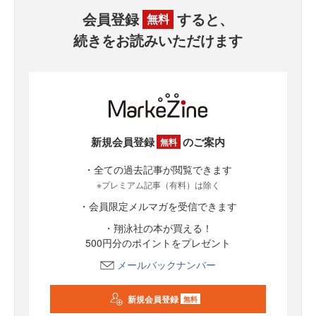
会員登録
すると、
無料
続きをお読みいただけます
新規会員登録
のご案内
無料
・全ての過去記事が閲覧できます
※プレミアム記事（有料）は除く
・会員限定メルマガを受信できます
・翔泳社の本が買える！
500円分のポイントをプレゼント
メールバックナンバー
新規会員登録
無料