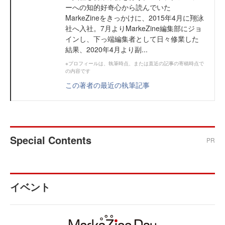
ーへの知的好奇心から読んでいた
MarkeZineをきっかけに、2015年4月に翔泳
社へ入社。7月よりMarkeZine編集部にジョ
インし、下っ端編集者として日々修業した
結果、2020年4月より副...
※プロフィールは、執筆時点、または直近の記事の寄稿時点で
の内容です
この著者の最近の執筆記事
Special Contents
PR
イベント