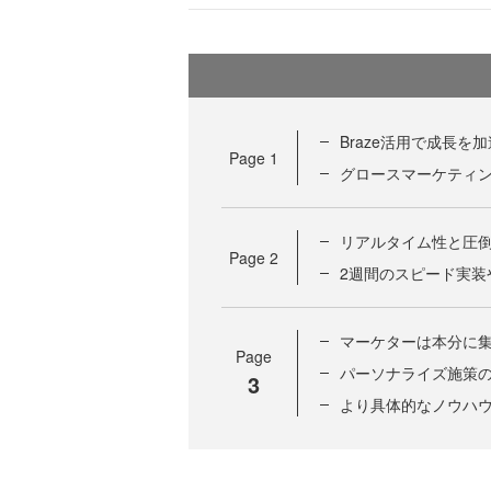
Braze活用で成長を
Page
1
グロースマーケティン
リアルタイム性と圧
Page
2
2週間のスピード実装
マーケターは本分に
Page
パーソナライズ施策
3
より具体的なノウハ