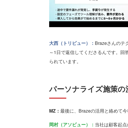
大西（トリビュー）：
Brazeさん
～1日で返信してくださるんです。回
られています。
パーソナライズ施策の
MZ：
最後に、Brazeの活用と絡めて
岡村（アソビュー）：
当社は顧客起点