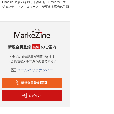
ChatGPT広告パイロット参画も Criteoの「エー
ジェンティック・コマース」が変える広告の判断
新規会員登録
のご案内
無料
・全ての過去記事が閲覧できます
・会員限定メルマガを受信できます
メールバックナンバー
新規会員登録
無料
ログイン