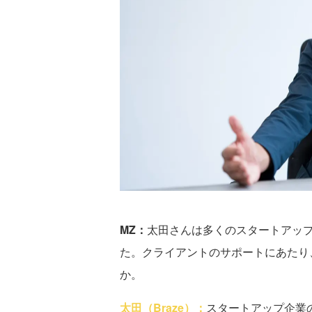
MZ：
太田さんは多くのスタートアップ
た。クライアントのサポートにあたり
か。
太田（Braze）：
スタートアップ企業