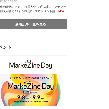
/08/06 08:30
化の時代にあえて“超属人化”を選ぶ理由 アナグラ
部氏が語るAI時代の経営・マネジメント論
NEW
新着記事一覧を見る
ベント