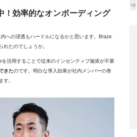
10
中！効率的なオンボーディング
内への浸透もハードルになるかと思います。Braze
られたのでしょうか。
azeを活用することで従来のインセンティブ施策が不要
できた
のです。明白な導入効果が社内メンバーの巻
ます。