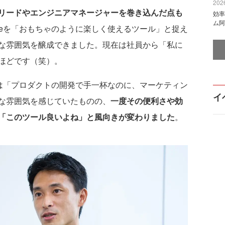
2026
リードやエンジニアマネージャーを巻き込んだ点も
効率
ム阿
zeを「おもちゃのように楽しく使えるツール」と捉え
な雰囲気を醸成できました。現在は社員から「私に
ほどです（笑）。
当初は「プロダクトの開発で手一杯なのに、マーケティン
イ
な雰囲気を感じていたものの、
一度その便利さや効
「このツール良いよね」と風向きが変わりました
。