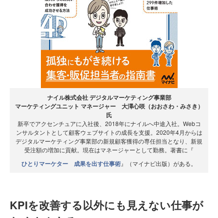
ナイル株式会社 デジタルマーケティング事業部
マーケティングユニット マネージャー 大澤心咲（おおさわ・みさき）
氏
新卒でアクセンチュアに入社後、2018年にナイルへ中途入社。Webコ
ンサルタントとして顧客ウェブサイトの成長を支援。2020年4月からは
デジタルマーケティング事業部の新規顧客獲得の専任担当となり、新規
受注額の増加に貢献。現在はマネージャーとして勤務。著書に『
ひとりマーケター 成果を出す仕事術
』（マイナビ出版）がある。
KPIを改善する以外にも見えない仕事が