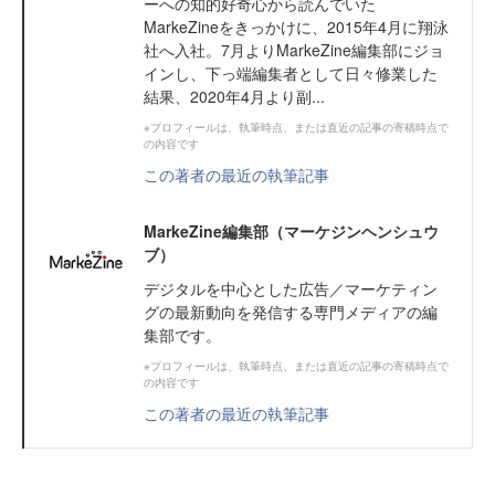
ーへの知的好奇心から読んでいた
MarkeZineをきっかけに、2015年4月に翔泳
社へ入社。7月よりMarkeZine編集部にジョ
インし、下っ端編集者として日々修業した
結果、2020年4月より副...
※プロフィールは、執筆時点、または直近の記事の寄稿時点で
の内容です
この著者の最近の執筆記事
MarkeZine編集部（マーケジンヘンシュウ
ブ）
デジタルを中心とした広告／マーケティン
グの最新動向を発信する専門メディアの編
集部です。
※プロフィールは、執筆時点、または直近の記事の寄稿時点で
の内容です
この著者の最近の執筆記事