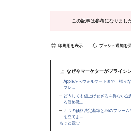
この記事は参考になりまし
印刷用を表示
プッシュ通知を
なぜ今マーケターがプライシ
Appleからウォルマートまで！様
フレ...
どうしても値上げせざるを得ない企
る価格戦...
四つの価格決定基準と24のフレー
を立てよ...
もっと読む