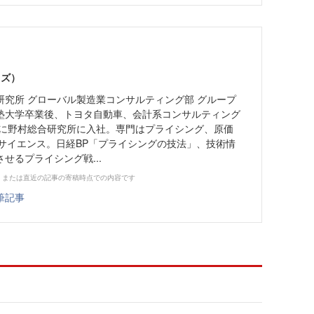
カズ）
究所 グローバル製造業コンサルティング部 グループ
塾大学卒業後、トヨタ自動車、会計系コンサルティング
4年に野村総合研究所に入社。専門はプライシング、原価
タサイエンス。日経BP「プライシングの技法」、技術情
せるプライシング戦...
、または直近の記事の寄稿時点での内容です
筆記事