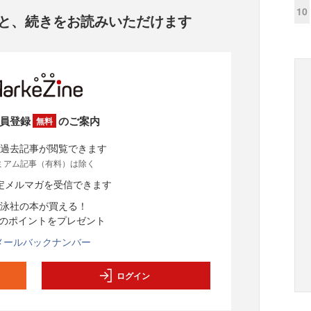
10
と、
続きをお読みいただけます
員登録
のご案内
無料
過去記事が閲覧できます
ミアム記事（有料）は除く
定メルマガを受信できます
泳社の本が買える！
分のポイントをプレゼント
メールバックナンバー
ログイン