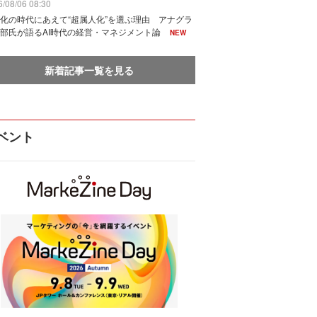
/08/06 08:30
化の時代にあえて“超属人化”を選ぶ理由 アナグラ
部氏が語るAI時代の経営・マネジメント論
NEW
新着記事一覧を見る
ベント