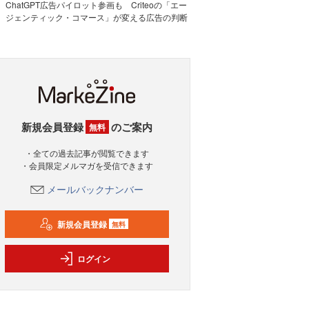
ChatGPT広告パイロット参画も Criteoの「エー
ジェンティック・コマース」が変える広告の判断
新規会員登録
のご案内
無料
・全ての過去記事が閲覧できます
・会員限定メルマガを受信できます
メールバックナンバー
新規会員登録
無料
ログイン