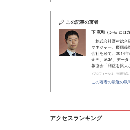
この記事の著者
下 寛和（シモ ヒロ
株式会社野村総合研
マネジャー。慶應義
会社を経て、201
企画、SCM、デー
報協会「利益を拡大さ
※プロフィールは、執筆時点
この著者の最近の執
アクセスランキング