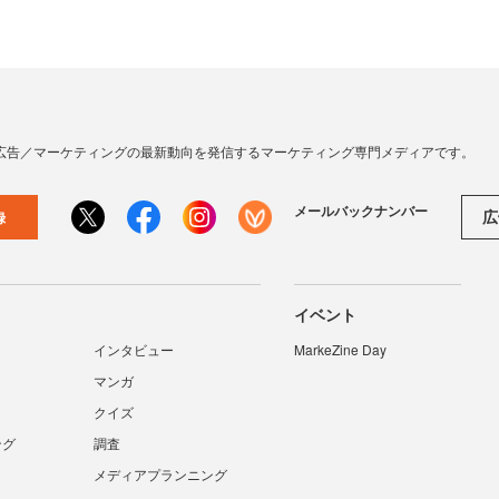
広告／マーケティングの最新動向を発信するマーケティング専門メディアです。
メールバックナンバー
広
録
イベント
インタビュー
MarkeZine Day
マンガ
クイズ
ング
調査
メディアプランニング