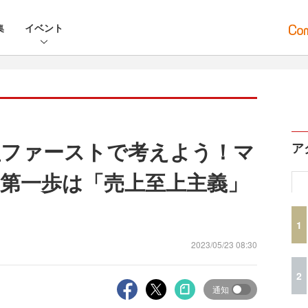
集
イベント
益ファーストで考えよう！マ
ア
第一歩は「売上至上主義」
1
2023/05/23 08:30
2
通知