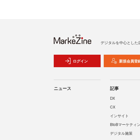
デジタルを中心とした
ログイン
新規会員登
ニュース
記事
DX
CX
インサイト
BtoBマーケティ
デジタル施策