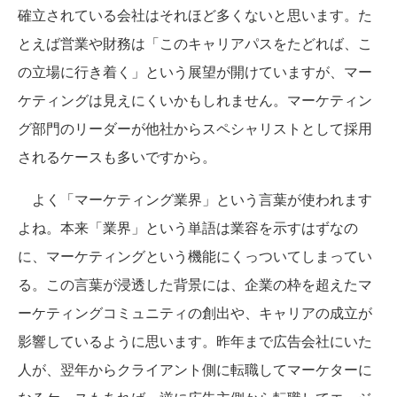
確立されている会社はそれほど多くないと思います。た
とえば営業や財務は「このキャリアパスをたどれば、こ
の立場に行き着く」という展望が開けていますが、マー
ケティングは見えにくいかもしれません。マーケティン
グ部門のリーダーが他社からスペシャリストとして採用
されるケースも多いですから。
よく「マーケティング業界」という言葉が使われます
よね。本来「業界」という単語は業容を示すはずなの
に、マーケティングという機能にくっついてしまってい
る。この言葉が浸透した背景には、企業の枠を超えたマ
ーケティングコミュニティの創出や、キャリアの成立が
影響しているように思います。昨年まで広告会社にいた
人が、翌年からクライアント側に転職してマーケターに