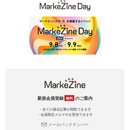
新規会員登録
のご案内
無料
・全ての過去記事が閲覧できます
・会員限定メルマガを受信できます
メールバックナンバー