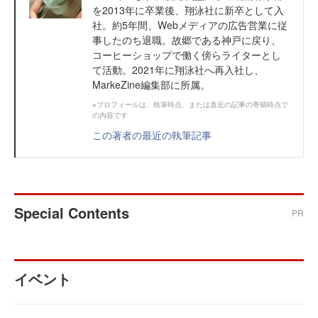
を2013年に卒業後、翔泳社に新卒として入
社。約5年間、Webメディアの広告営業に従
事したのち退職。故郷である神戸に戻り、
コーヒーショップで働く傍らライターとし
て活動。2021年に翔泳社へ再入社し、
MarkeZine編集部に所属。
※プロフィールは、執筆時点、または直近の記事の寄稿時点で
の内容です
この著者の最近の執筆記事
Special Contents
PR
イベント