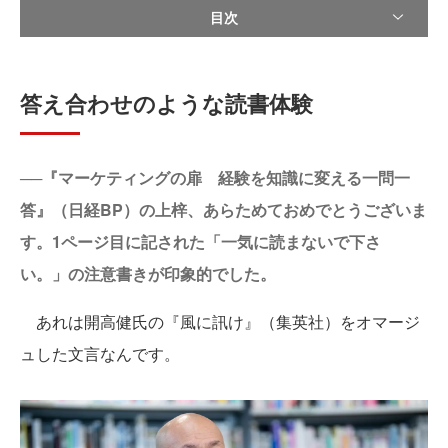
目次
答え合わせのような読書体験
──『マーケティングの扉 経験を知識に変える一問一
答』（日経BP）の上梓、あらためておめでとうございま
す。1ページ目に記された「一気に読まないで下さ
い。」の注意書きが印象的でした。
あれは開高健氏の『風に訊け』（集英社）をオマージ
ュした文言なんです。