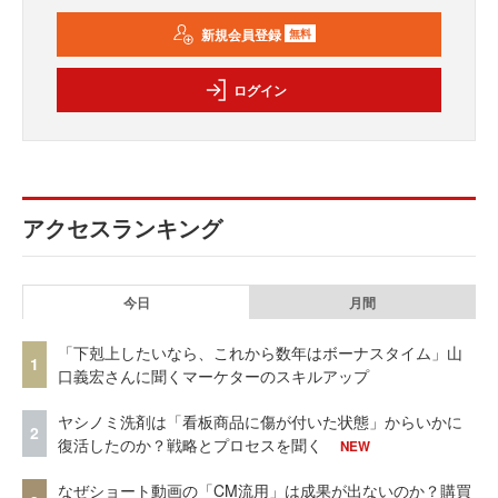
新規会員登録
無料
ログイン
アクセスランキング
今日
月間
「下剋上したいなら、これから数年はボーナスタイム」山
1
口義宏さんに聞くマーケターのスキルアップ
ヤシノミ洗剤は「看板商品に傷が付いた状態」からいかに
2
復活したのか？戦略とプロセスを聞く
NEW
なぜショート動画の「CM流用」は成果が出ないのか？購買