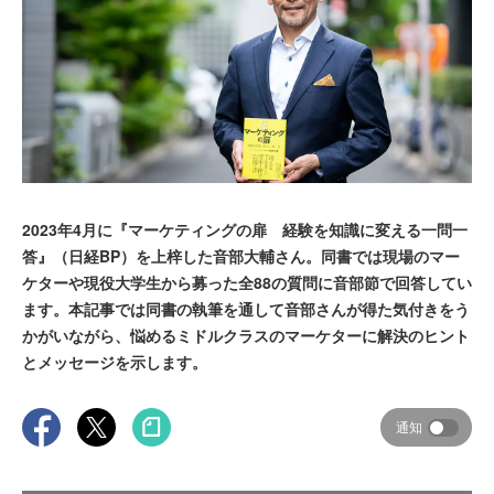
2023年4月に『マーケティングの扉 経験を知識に変える一問一
答』（日経BP）を上梓した音部大輔さん。同書では現場のマー
ケターや現役大学生から募った全88の質問に音部節で回答してい
ます。本記事では同書の執筆を通して音部さんが得た気付きをう
かがいながら、悩めるミドルクラスのマーケターに解決のヒント
とメッセージを示します。
通知