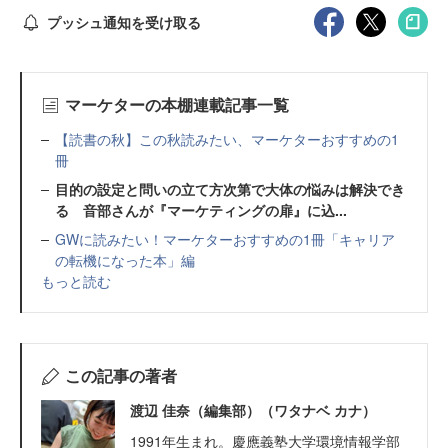
プッシュ通知を受け取る
マーケターの本棚連載記事一覧
【読書の秋】この秋読みたい、マーケターおすすめの1
冊
目的の設定と問いの立て方次第で大体の悩みは解決でき
る 音部さんが『マーケティングの扉』に込...
GWに読みたい！マーケターおすすめの1冊「キャリア
の転機になった本」編
もっと読む
この記事の著者
渡辺 佳奈（編集部）（ワタナベ カナ）
1991年生まれ。慶應義塾大学環境情報学部