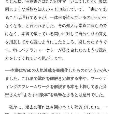
ませんね。注意書きはただのオマージュでしたが、実は
同じような感想を知人からも頂戴していて。「書いてあ
ることは理解できるが、一体何を読んでいるのかわから
なくなる」と言われました。その知人は素直に読むので
はなく、本書で扱っている問いに対して自分なりの答え
を用意してから読むようにしたところ、楽しめたそうで
す。特にベテランマーケターが答え合わせのような読み
方をしてくれている気がします。
──本書はWebの人気連載を書籍化したものだとうかがい
ました。これまで戦略を紐解き定義する本や、マーケテ
ィングのフレームワークを解説する本を上梓してきた音
部さんが“よろず相談本”を執筆なさるとは意外でした。
確かに、過去の著作は今回の本より硬質でしたね。一