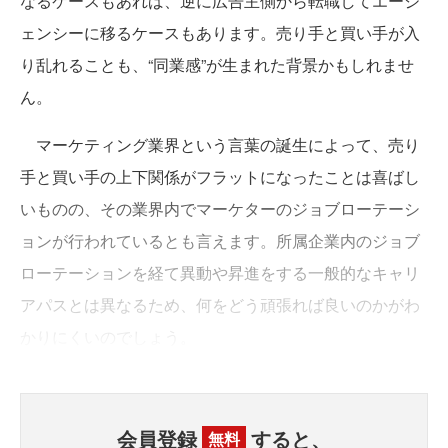
なるケースもあれば、逆に広告主側から転職してエージ
ェンシーに移るケースもあります。売り手と買い手が入
り乱れることも、“同業感”が生まれた背景かもしれませ
ん。
マーケティング業界という言葉の誕生によって、売り
手と買い手の上下関係がフラットになったことは喜ばし
いものの、その業界内でマーケターのジョブローテーシ
ョンが行われているとも言えます。所属企業内のジョブ
ローテーションを経て異動や昇進をする一般的なキャリ
アパスとは異なるため、何をどう頑張れば良いのかがわ
かりにくいのでしょう。
会員登録
すると、
無料