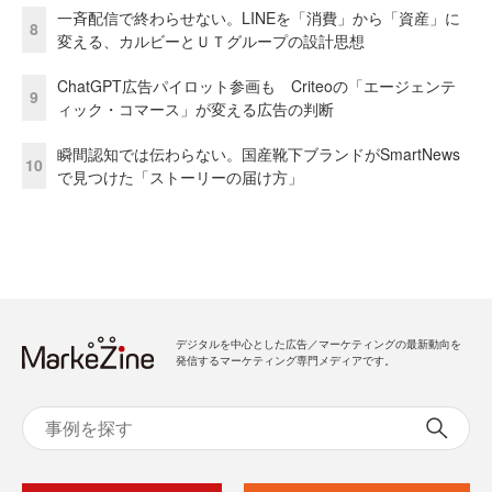
一斉配信で終わらせない。LINEを「消費」から「資産」に
8
変える、カルビーとＵＴグループの設計思想
ChatGPT広告パイロット参画も Criteoの「エージェンテ
9
ィック・コマース」が変える広告の判断
瞬間認知では伝わらない。国産靴下ブランドがSmartNews
10
で見つけた「ストーリーの届け方」
デジタルを中心とした広告／マーケティングの最新動向を
発信するマーケティング専門メディアです。