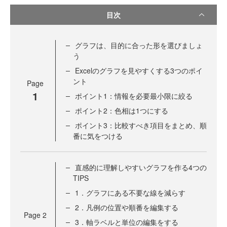
目次
グラフは、目的に合った形を選びましょ
う
Excelのグラフを見やすくする3つのポイ
ント
Page
1
ポイント1：情報を必要最小限に絞る
ポイント2：色相は1つにする
ポイント3：比較すべき項目をまとめ、順
番に気をつける
直感的に理解しやすいグラフを作る4つの
TIPS
1．グラフにある不要な線を減らす
2．凡例の位置や順番を編集する
Page
2
3．軸ラベルと単位の編集をする