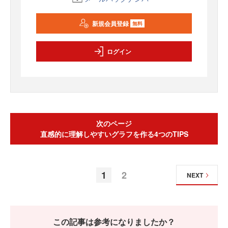
新規会員登録
無料
ログイン
次のページ
直感的に理解しやすいグラフを作る4つのTIPS
1
2
NEXT
この記事は参考になりましたか？