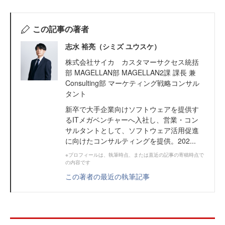
この記事の著者
志水 裕亮（シミズ ユウスケ）
株式会社サイカ カスタマーサクセス統括
部 MAGELLAN部 MAGELLAN2課 課長 兼
Consulting部 マーケティング戦略コンサル
タント
新卒で大手企業向けソフトウェアを提供す
るITメガベンチャーへ入社し、営業・コン
サルタントとして、ソフトウェア活用促進
に向けたコンサルティングを提供。202...
※プロフィールは、執筆時点、または直近の記事の寄稿時点で
の内容です
この著者の最近の執筆記事