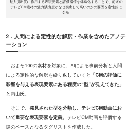
魅力演出度に作用する表現要素と評価指標を構造化することで、前述の
テレビCM素材の魅力演出度がなぜ突出して高いのかの要因を定性的に
分析
2．人間による定性的な解釈・作業を含めたアノテ
ーション
およそ100の素材を対象に、AIによる事前分析と人間
による定性的な解釈を繰り返していくと
「CMの評価に
影響を与える表現要素にある程度の“型”が見えてきた」
と内山氏。
そこで、
発見された型を分類し、テレビCM動画にお
いて重要な表現要素を定義
。テレビCM動画を評価する
際のベースとなるタグリストを作成した。