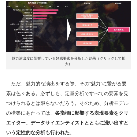
魅力演出度に影響している好感要素を分析した結果（クリックして拡
大）
ただ、魅力的な演出をする際、その“魅力”に繋がる要
素は色々ある。必ずしも、定量分析ですべての要素を見
つけられるとは限らないだろう。そのため、分析モデル
の構築にあたっては、
各指標に影響する表現要素をクリ
エイター、データサイエンティストとともに洗い出すと
いう定性的な分析も行われた
。