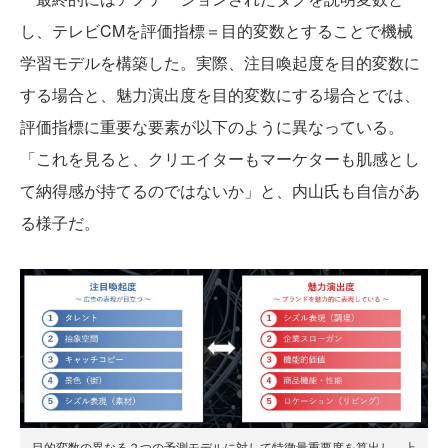
し、テレビCMを評価指標＝目的変数とすることで機械
学習モデルを構築した。実際、注目喚起度を目的変数に
する場合と、魅力演出度を目的変数にする場合とでは、
評価指標に重要な要素が以下のように異なっている。
「これを見ると、クリエイターもマーケターも肌感とし
て納得感が持てるのではないか」と、内山氏も自信があ
る様子だ。
目的変数の異なる２つの予測モデルに対して特徴量重要度を算出し、上