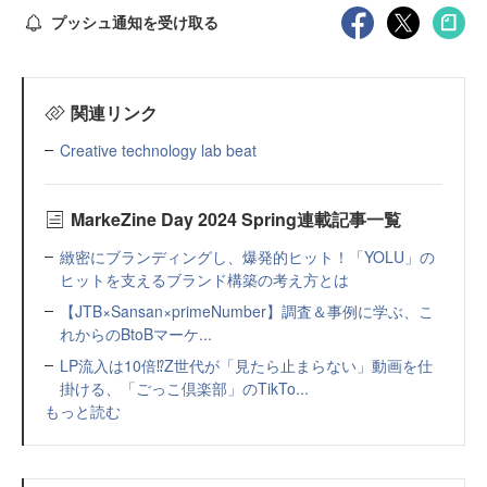
プッシュ通知を受け取る
関連リンク
Creative technology lab beat
MarkeZine Day 2024 Spring連載記事一覧
緻密にブランディングし、爆発的ヒット！「YOLU」の
ヒットを支えるブランド構築の考え方とは
【JTB×Sansan×primeNumber】調査＆事例に学ぶ、こ
れからのBtoBマーケ...
LP流入は10倍⁉Z世代が「見たら止まらない」動画を仕
掛ける、「ごっこ倶楽部」のTikTo...
もっと読む