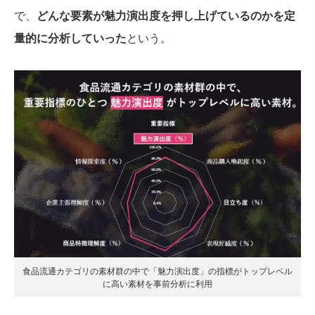
で、
どんな要素が魅力演出度を押し上げているのかを定
量的に分析していった
という。
食品流通カテゴリの素材群の中で「魅力演出度」の指標がトップレベル
に高い素材を事前分析に利用