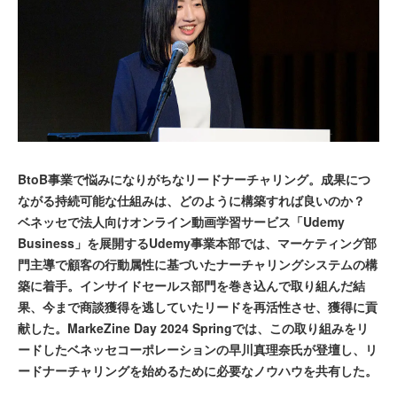
BtoB事業で悩みになりがちなリードナーチャリング。成果につ
ながる持続可能な仕組みは、どのように構築すれば良いのか？
ベネッセで法人向けオンライン動画学習サービス「Udemy
Business」を展開するUdemy事業本部では、マーケティング部
門主導で顧客の行動属性に基づいたナーチャリングシステムの構
築に着手。インサイドセールス部門を巻き込んで取り組んだ結
果、今まで商談獲得を逃していたリードを再活性させ、獲得に貢
献した。MarkeZine Day 2024 Springでは、この取り組みをリ
ードしたベネッセコーポレーションの早川真理奈氏が登壇し、リ
ードナーチャリングを始めるために必要なノウハウを共有した。