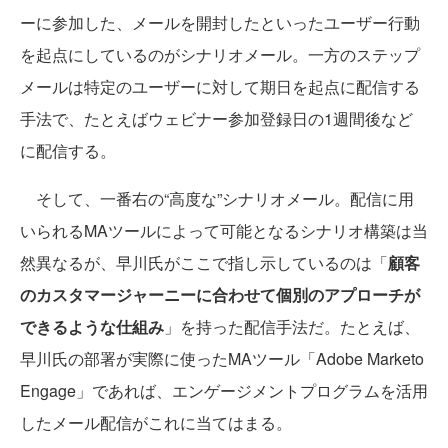
ーに参加した、メールを開封したといったユーザー行動
を起点にしているのがシナリオメール。一方のステップ
メールは特定のユーザーに対して期日を起点に配信する
手法で、たとえばウェビナー参加登録日の1週間後など
に配信する。
そして、一番右の“高度な”シナリオメール。配信に用
いられるMAツールによって可能となるシナリオ構築は当
然異なるが、早川氏がここで指し示しているのは「
顧客
のカスタマージャーニーに合わせて個別のアプローチが
できるような仕組み
」を持った配信手法だ。たとえば、
早川氏の部署が実際に使ったMAツール「Adobe Marketo
Engage」であれば、エンゲージメントプログラムを活用
したメール配信がこれに当てはまる。