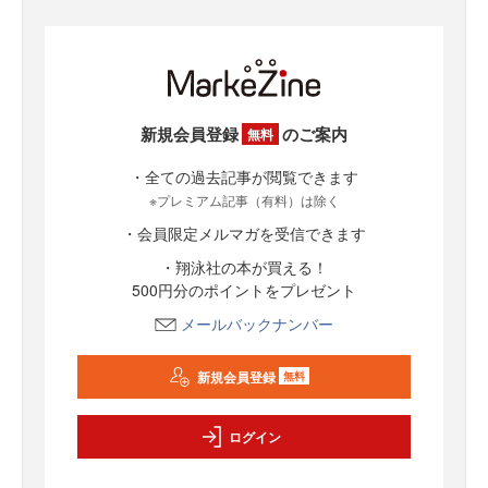
新規会員登録
のご案内
無料
・全ての過去記事が閲覧できます
※プレミアム記事（有料）は除く
・会員限定メルマガを受信できます
・翔泳社の本が買える！
500円分のポイントをプレゼント
メールバックナンバー
新規会員登録
無料
ログイン