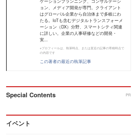
ケーションプランニング、コンサルテーシ
ョン、メディア開発が専門。クライアント
はグローバル企業から自治体まで多岐にわ
たる。IoTも含むデジタルトランスフォーメ
ーション（DX）分野、スマートシティ関連
に詳しい。企業の人事研修などの開発・
実...
※プロフィールは、執筆時点、または直近の記事の寄稿時点で
の内容です
この著者の最近の執筆記事
Special Contents
PR
イベント