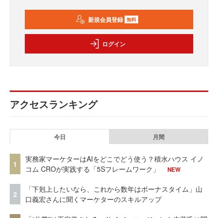
新規会員登録
無料
ログイン
アクセスランキング
今日
月間
実務家マーケターはAIをどこでどう使う？積水ハウス イノ
1
コム CROが実践する「5Sフレームワーク」
NEW
「下剋上したいなら、これから数年はボーナスタイム」山
2
口義宏さんに聞くマーケターのスキルアップ