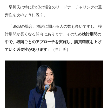
早川氏は特にBtoBの場合のリードナーチャリングの重
要性を次のように説く。
「BtoBの場合、検討に関わる人の数も多いですし、検
討期間が長くなる傾向にあります。そのため
検討期間の
中で、段階ごとのアプローチを実施し、購買確度を上げ
ていく必要性があります
」（早川氏）