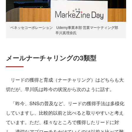
ベネッセコーポレーション Udemy事業本部 営業マーケティング部
早川真理奈氏
メールナーチャリングの3類型
リードの獲得と育成（ナーチャリング）はどちらも大
切だが、早川氏は昨今の状況から次のように話す。
「昨今、SNSの普及など、リードの獲得手法は多様化
していますし、比較的以前と比べると取りやすいと考え
ています。ただ、様々なところで獲得したリードに対
し、適切なアプローチをかけていくのは以前と比べて難