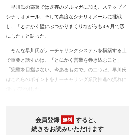
早川氏の部署では既存のメルマガに加え、ステップ／
シナリオメール、そして高度なシナリオメールに挑戦
し、「とにかく壁にぶつかりまくりながらも3ヵ月で形
にした」と語った。
そんな早川氏がナーチャリングシステムを構築する上
で重要と話すのは、
「とにかく営業を巻き込むこと」
「完璧を目指さない、今あるもので」
の二つだ。早川氏
はこれらのポイントをナーチャリング業務推進の流れに
沿って説明した。
会員登録
すると、
無料
続きをお読みいただけます