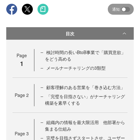
通知
目次
検討時間の長いBtoB事業で「購買意欲」
Page
をどう高める
1
メールナーチャリングの3類型
顧客理解のある営業を「巻き込む方法」
Page
2
「完璧を目指さない」がナーチャリング
構築を素早くする
組織内の情報を最大限活用 他部署から
集まる仕組み
Page
3
完璧を目指さずスタートさせ、ユーザー